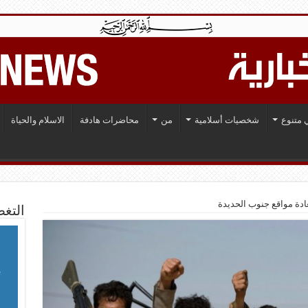
 متنوع
شخصيات أسلامية
من
محاضرات هادفة
الاسلام والحياة
عادة مواقع جنوب الحديدة
التغط