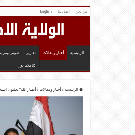
من نحن
اتصل بنا
English
الرئيسية
أخبار ومقالات
تقارير
صوتي ومرئي
كلامكم نور
الرئيسية
/
أخبار ومقالات
/
أنصار الله” يعلنون است