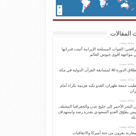
 المقالات
اقجي: القوات المسلحة الإيرانية أثبتت قدراتها
 مواجهة أقوى جيوش العالم
 الدورة 46 لمسابقة القرآن الدولية في مكة
يب جمعة طهران: العدو تكبد هزيمة نكراء أمام
ران
 البحر الأحمر إلى خليج عدن والجغرافيا المحتلة..
يمن يطوّق العدو السعودي بقدرة رصد واستهداف
تلة
مغاربة يفرون من جنة أميركا والاتفاقيات