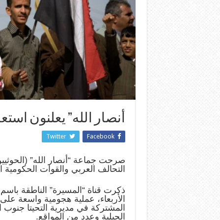
أنصار الله” يعلنون استع
Twitter
Facebook
صرحت جماعة “أنصار الله” (الحوثيي
التحالف العربي والقوات الحكومية 
ذكرت قناة “المسيرة” الناطقة باسم 
الأربعاء، عملية هجومية واسعة على
المشتركة في مديرية التحيتا جنوب 
الجبلية وعدد من المواقع.