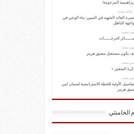
إبراهيمية المزعومة!
يرة القائد الشهيد في التبيين: بناء الوعي في
اجهة الباطل
ومين مضت
ــــــائر الدرجــــــات
ومين مضت
ف يكون مستقبل مضيق هرمز
ومين مضت
كرة المتقين ١
ومين مضت
تفاصيل الأولية للخطة الاستراتيجية لضمان امن
يق هرمز
م الخامنئي