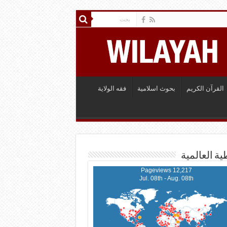
القرآن الكريم
بحوث اسلامية
فقه الولاية
ية العالمية
12,217 Pageviews
Jul. 08th - Aug. 08th