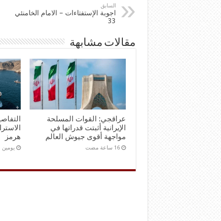
السابق
اجوبة الإستفتاءات – الامام الخامنئي
33
مقالات مشابهة
عراقجي: القوات المسلحة
التفاصي
الإيرانية أثبتت قدراتها في
الاستر
مواجهة أقوى جيوش العالم
هرمز
‏يومين