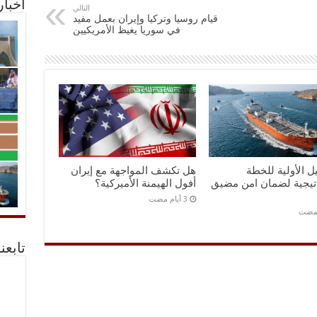
أخبا
التالي
قيام روسيا وتركيا وإيران بعمل مفيد
في سوريا يغيظ الأمريكيين
ل الأولية للخطة
هل تكشف المواجهة مع إيران
اتيجية لضمان امن مضيق
أفول الهيمنة الأميركية؟
 مضت
تابعن