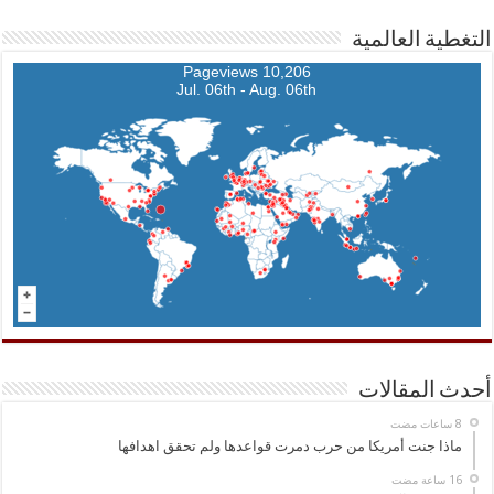
التغطية العالمية
10,206 Pageviews
Jul. 06th - Aug. 06th
أحدث المقالات
ماذا جنت أمريكا من حرب دمرت قواعدها ولم تحقق اهدافها