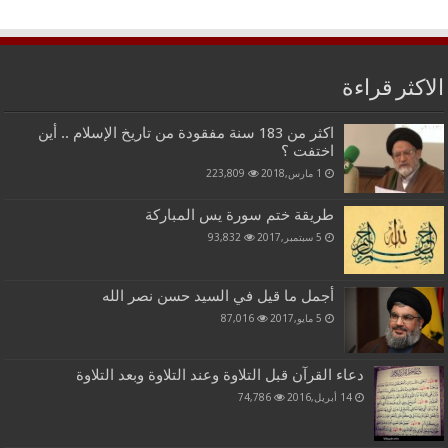
الاكثر قراءة
اكثر من 183 سنة مفقودة من تاريخ الإسلام .. أين
اختفت ؟
1 مارس,2018
223,809
طريقة ختم سورة يس المباركة
5 سبتمبر,2017
93,832
أجمل ما قيل في السيد حسن نصر الله
5 مايو,2017
87,016
دعاء القرآن قبل التلاوة وعند التلاوة وبعد التلاوة
14 أبريل,2016
74,786