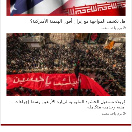
هل تكشف المواجهة مع إيران أفول الهيمنة الأميركية؟
‏يوم واحد مضت
كربلاء تستقبل الحشود المليونية لزيارة الأربعين وسط إجراءات
أمنية وخدمية متكاملة
‏يوم واحد مضت