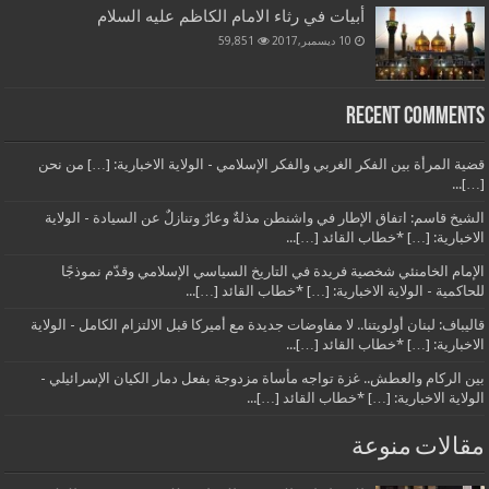
أبيات في رثاء الامام الكاظم عليه السلام
10 ديسمبر,2017
59,851
Recent Comments
قضية المرأة بين الفكر الغربي والفكر الإسلامي - الولاية الاخبارية: […] من نحن
[…]...
الشيخ قاسم: اتفاق الإطار في واشنطن مذلةٌ وعارٌ وتنازلٌ عن السيادة - الولاية
الاخبارية: […] *خطاب القائد […]...
الإمام الخامنئي شخصية فريدة في التاريخ السياسي الإسلامي وقدّم نموذجًا
للحاكمية - الولاية الاخبارية: […] *خطاب القائد […]...
قاليباف: لبنان أولويتنا.. لا مفاوضات جديدة مع أميركا قبل الالتزام الكامل - الولاية
الاخبارية: […] *خطاب القائد […]...
بين الركام والعطش.. غزة تواجه مأساة مزدوجة بفعل دمار الكيان الإسرائيلي -
الولاية الاخبارية: […] *خطاب القائد […]...
مقالات منوعة