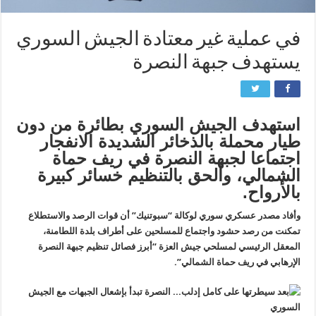
في عملية غير معتادة الجيش السوري
يستهدف جبهة النصرة
استهدف الجيش السوري بطائرة من دون
طيار محملة بالذخائر الشديدة الانفجار
اجتماعا لجبهة النصرة في ريف حماة
الشمالي، وألحق بالتنظيم خسائر كبيرة
بالأرواح.
وأفاد مصدر عسكري سوري لوكالة “سبوتنيك” أن قوات الرصد والاستطلاع
تمكنت من رصد حشود واجتماع للمسلحين على أطراف بلدة اللطامنة،
المعقل الرئيسي لمسلحي جيش العزة “أبرز فصائل تنظيم جبهة النصرة
الإرهابي في ريف حماة الشمالي”.