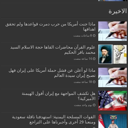
الاخيرة
ماذا جنت أمريكا من حرب دمرت قواعدها ولم تحقق
اهدافها
علوم القرآن محاضرات القاها حجة الاسلام السيد
محمد باقر الحكيم
ماذا لو أعلن عن فشل حملة أمريكا على إيران فهل
تصبح إيران سيدة العالم
هل تكشف المواجهة مع إيران أفول الهيمنة
الأميركية؟
‏يوم واحد مضت
القوات المسلحة اليمنية: استهدفنا ناقلة سعودية
ومنعنا 29 أخرى وأجبرناها على التراجع