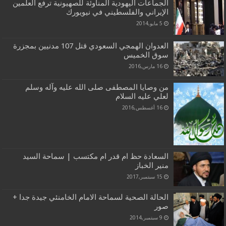
الجماعات اليهودية المناوئة للصهيونية ترفع العلمين
الإيراني والفلسطيني في نيويورك
5 مايو,2014
العدوان الهمجي السعودي قتل 107 مدنيين بمجزرة
سوق الخميس
16 مارس,2016
من وصايا المصطفى صلى الله عليه وآله وسلم
لعلي عليه السلام
16 أغسطس,2016
السعادة حظ ام قدر ام مكتسب | سماحة السيد
منير الخباز
15 سبتمبر,2017
الحالة الصحية لسماحة الامام الخامنئي جيدة جدا +
صور
9 سبتمبر,2014