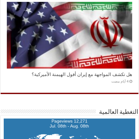
هل تكشف المواجهة مع إيران أفول الهيمنة الأميركية؟
التغطية العالمية
12,271 Pageviews
Jul. 08th - Aug. 08th