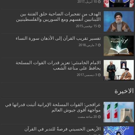
10 أبريل,2017
الهدف من تفجيرات الضاحية خلق الفتنة بين
اللبنانيين أنفسهم ومع السوريين والفلسطينيين
15 نوفمبر,2015
تفسير تقريب القرآن إلى الأذهان سورة النساء
7 مارس,2018
الامام الخامنئي: تعزيز قدرات القوات المسلحة
يحافظ على مناعة الشعب
3 ديسمبر,2017
الاخيرة
عراقجي: القوات المسلحة الإيرانية أثبتت قدراتها في
مواجهة أقوى جيوش العالم
الأربعين الحسيني فرصةٌ للتدبر في القرآن