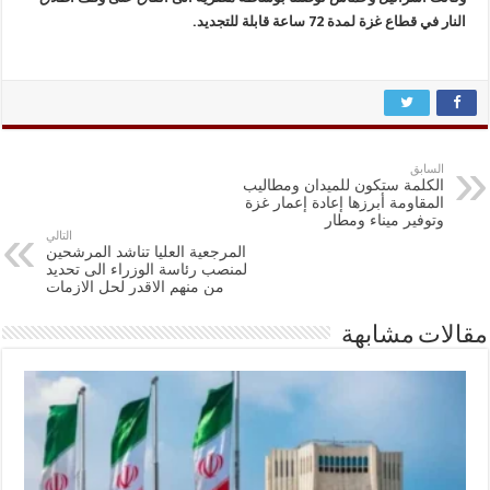
النار في قطاع غزة لمدة 72 ساعة قابلة للتجديد.
السابق
الكلمة ستكون للميدان ومطاليب
المقاومة أبرزها إعادة إعمار غزة
وتوفير ميناء ومطار
التالي
المرجعية العليا تناشد المرشحين
لمنصب رئاسة الوزراء الى تحديد
من منهم الاقدر لحل الازمات
مقالات مشابهة