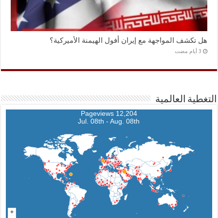
هل تكشف المواجهة مع إيران أفول الهيمنة الأميركية؟
التغطية العالمية
12,204 Pageviews
Jul. 08th - Aug. 08th