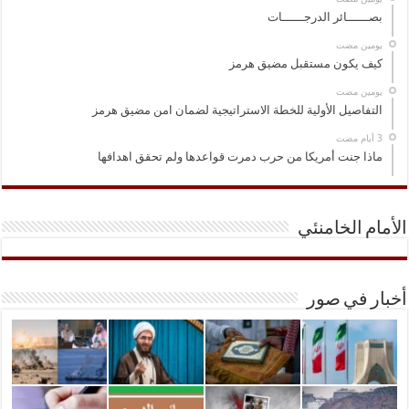
بصــــــائر الدرجــــــات
‏يومين مضت
كيف يكون مستقبل مضيق هرمز
‏يومين مضت
التفاصيل الأولية للخطة الاستراتيجية لضمان امن مضيق هرمز
ماذا جنت أمريكا من حرب دمرت قواعدها ولم تحقق اهدافها
الأمام الخامنئي
أخبار في صور