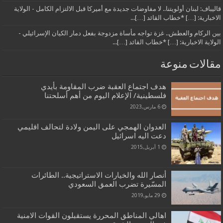
قاليباف: لبنان أولويتنا.. لا مفاوضات جديدة مع أميركا قبل الالتزام الكامل - الولاية
الاخبارية: […] *خطاب القائد […]...
بين الركام والعطش.. غزة تواجه مأساة مزدوجة بفعل دمار الكيان الإسرائيلي -
الولاية الاخبارية: […] *خطاب القائد […]...
مقالات منوعة
هدف اجتماع العقبة ضرب المقاومة بأيدي
فلسطينية/ الإعلام اليوم من أهم أسلحتنا
6 مارس,2023
العدوان الهمجي على اليمن ولادة لتحالف اقليمي
دعت اليه اسرائيل
1 أبريل,2015
أنصار الله والخيارات الاستراتيجية.. الطائرات
المسّيرة تضرب العمق السعودي
29 مايو,2019
اهالي المناطق المحررة يستقبلون القوات الامنية