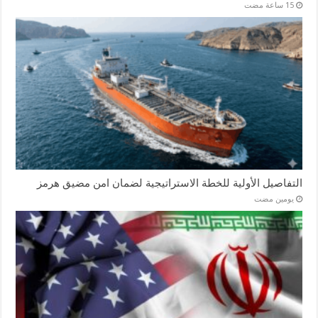
التفاصيل الأولية للخطة الاستراتيجية لضمان امن مضيق هرمز
‏يومين مضت