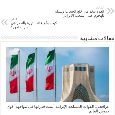
السابق
العدو يتخد من خلع الحجاب وسيلة
للهجوم على الشعب الايراني
التالي
كيف بشّر قائد الثورة بالنصر في
حرب تموز؟
مقالات مشابهة
عراقجي: القوات المسلحة الإيرانية أثبتت قدراتها في مواجهة أقوى
جيوش العالم