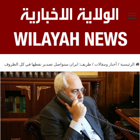
الرئيسية
/
أخبار ومقالات
/
ظريف: ايران ستواصل تصدير نفطها في كل الظروف