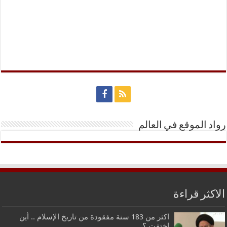
رواد الموقع في العالم
الاكثر قراءة
اكثر من 183 سنة مفقودة من تاريخ الإسلام .. أين
اختفت ؟