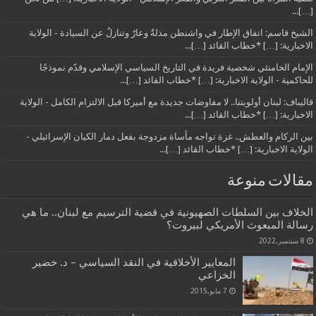
[…]...
الشيخ قاسم: اتفاق الإطار في واشنطن مذلةٌ وعارٌ وتنازلٌ عن السيادة - الولاية
الاخبارية: […] *خطاب القائد […]...
الإمام الخامنئي شخصية فريدة في التاريخ السياسي الإسلامي وقدّم نموذجًا
للحاكمية - الولاية الاخبارية: […] *خطاب القائد […]...
قاليباف: لبنان أولويتنا.. لا مفاوضات جديدة مع أميركا قبل الالتزام الكامل - الولاية
الاخبارية: […] *خطاب القائد […]...
بين الركام والعطش.. غزة تواجه مأساة مزدوجة بفعل دمار الكيان الإسرائيلي -
الولاية الاخبارية: […] *خطاب القائد […]...
مقالات منوعة
الخلاف بين السلطات الصهيونية في قضية الترسيم مع لبنان.. ما هي
رسالة المبعوث الأمريكي لبيروت؟
8 سبتمبر,2022
المعايير الأخلاقية في النقد السياسي – د. خضير
الخزاعي
7 مايو,2015