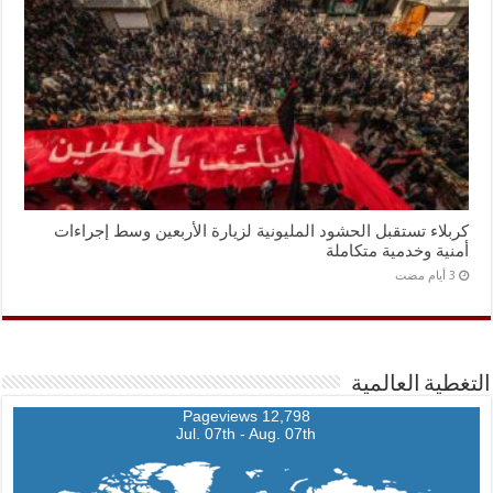
كربلاء تستقبل الحشود المليونية لزيارة الأربعين وسط إجراءات
أمنية وخدمية متكاملة
التغطية العالمية
12,798 Pageviews
Jul. 07th - Aug. 07th