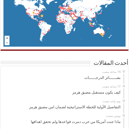
أحدث المقالات
بصــــــائر الدرجــــــات
كيف يكون مستقبل مضيق هرمز
‏يوم واحد مضت
التفاصيل الأولية للخطة الاستراتيجية لضمان امن مضيق هرمز
‏يومين مضت
ماذا جنت أمريكا من حرب دمرت قواعدها ولم تحقق اهدافها