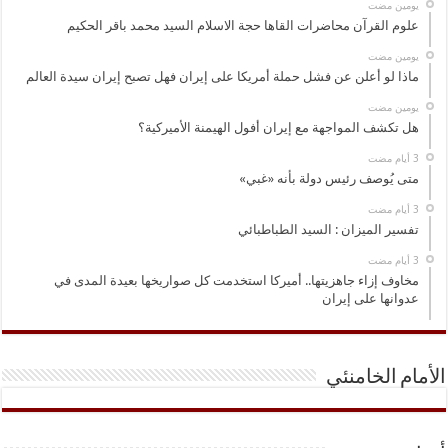
‏يومين مضت
علوم القرآن محاضرات القاها حجة الاسلام السيد محمد باقر الحكيم
‏يومين مضت
ماذا لو أعلن عن فشل حملة أمريكا على إيران فهل تصبح إيران سيدة العالم
‏يومين مضت
هل تكشف المواجهة مع إيران أفول الهيمنة الأميركية؟
متى يُوصف رئيس دولة بأنه «غبي»
تفسير الميزان : السيد الطباطبائي
مخاوف إزاء جاهزيتها.. أميركا استخدمت كل صواريخها بعيدة المدى في
عدوانها على إيران
الأمام الخامنئي