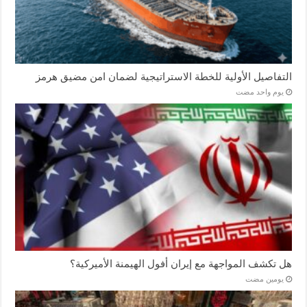
التفاصيل الأولية للخطة الاستراتيجية لضمان امن مضيق هرمز
‏يوم واحد مضت
هل تكشف المواجهة مع إيران أفول الهيمنة الأميركية؟
‏يومين مضت