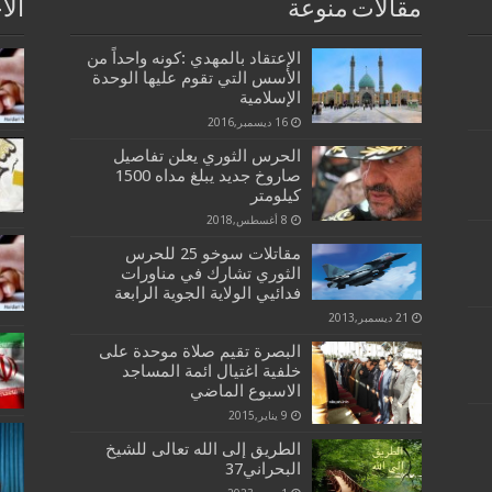
مقالات منوعة
الا
الإعتقاد بالمهدي :كونه واحداً من
الأسس التي تقوم عليها الوحدة
الإسلامية
16 ديسمبر,2016
الحرس الثوري يعلن تفاصيل
صاروخ جديد يبلغ مداه 1500
كيلومتر
8 أغسطس,2018
مقاتلات سوخو 25 للحرس
الثوري تشارك في مناورات
فدائيي الولاية الجوية الرابعة
21 ديسمبر,2013
البصرة تقيم صلاة موحدة على
خلفية اغتيال ائمة المساجد
الاسبوع الماضي
9 يناير,2015
الطريق إلى الله تعالى للشيخ
البحراني37