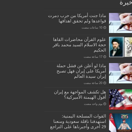
خيرة
ماذا جنت أمريكا من حرب دمرت
قواعدها ولم تحقق اهدافها
علوم القرآن محاضرات القاها
حجة الاسلام السيد محمد باقر
الحكيم
ماذا لو أعلن عن فشل حملة
أمريكا على إيران فهل تصبح
إيران سيدة العالم
هل تكشف المواجهة مع إيران
أفول الهيمنة الأميركية؟
‏يوم واحد مضت
القوات المسلحة اليمنية:
استهدفنا ناقلة سعودية ومنعنا
29 أخرى وأجبرناها على التراجع