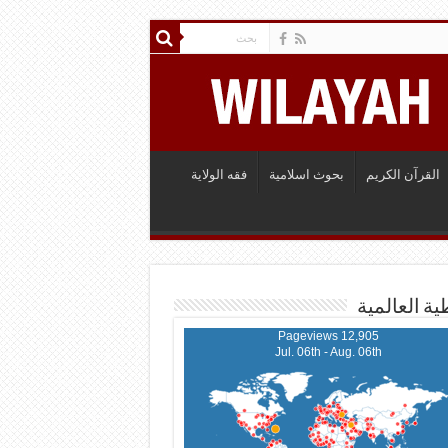
القرآن الكريم
بحوث اسلامية
فقه الولاية
ية العالمية
12,905 Pageviews
Jul. 06th - Aug. 06th