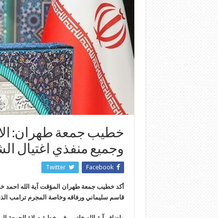
خطيب جمعة طهران: الانت
وجميع منفذي اغتيال ال
Twitter
Facebook
أكد خطيب جمعة طهران المؤقت آية الله احمد خاتم
قاسم سليماني ورفاقه وخاصة المجرم ترامب الذ
واضاف آية الله خاتمي في خطبة صلاة الجمعة اليو