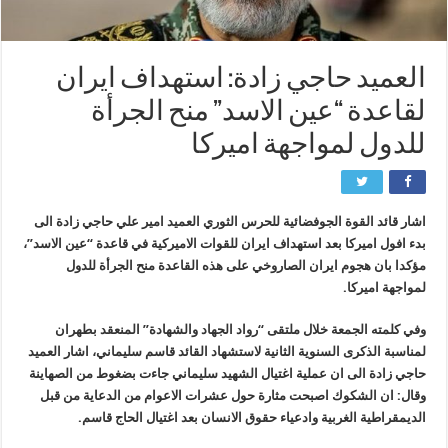
العميد حاجي زادة: استهداف ايران
لقاعدة “عين الاسد” منح الجرأة
للدول لمواجهة اميركا
اشار قائد القوة الجوفضائية للحرس الثوري العميد امير علي حاجي زادة الى
بدء افول اميركا بعد استهداف ايران للقوات الامیرکیة في قاعدة “عين الاسد”،
مؤكدا بان هجوم ايران الصاروخي على هذه القاعدة منح الجرأة للدول
لمواجهة اميركا.
وفي كلمته الجمعة خلال ملتقى “رواد الجهاد والشهادة” المنعقد بطهران
لمناسبة الذكرى السنوية الثانية لاستشهاد القائد قاسم سليماني، اشار العميد
حاجي زادة الى ان عملية اغتيال الشهيد سليماني جاءت بضغوط من الصهاينة
وقال: ان الشكوك اصبحت مثارة حول عشرات الاعوام من الدعاية من قبل
الديمقراطية الغربية وادعياء حقوق الانسان بعد اغتيال الحاج قاسم.