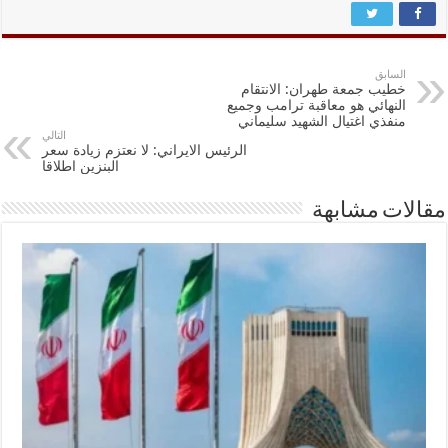
السابق
خطيب جمعة طهران: الانتقام
النهائي هو معاقبة ترامب وجميع
منفذي اغتيال الشهيد سليماني
التالي
الرئيس الايراني: لا نعتزم زيادة سعر
البنزين اطلاقا
مقالات مشابهة