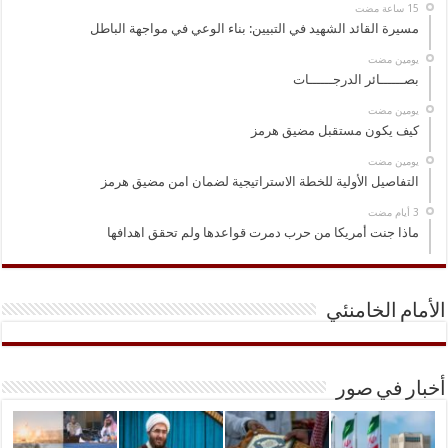
مسيرة القائد الشهيد في التبيين: بناء الوعي في مواجهة الباطل
‏يومين مضت
بصــــــائر الدرجــــــات
‏يومين مضت
كيف يكون مستقبل مضيق هرمز
‏يومين مضت
التفاصيل الأولية للخطة الاستراتيجية لضمان امن مضيق هرمز
ماذا جنت أمريكا من حرب دمرت قواعدها ولم تحقق اهدافها
الأمام الخامنئي
أخبار في صور