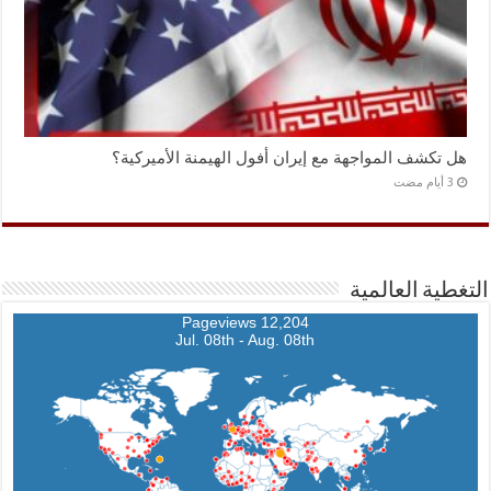
هل تكشف المواجهة مع إيران أفول الهيمنة الأميركية؟
التغطية العالمية
12,204 Pageviews
Jul. 08th - Aug. 08th