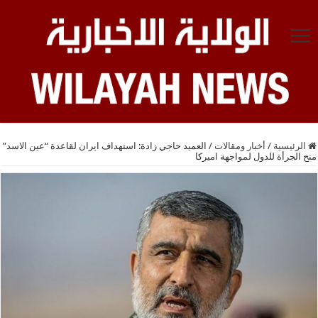
الرئيسية
/
أخبار ومقالات
/
العميد حاجي زادة: استهداف ايران لقاعدة “عين الاسد”
منح الجرأة للدول لمواجهة اميركا