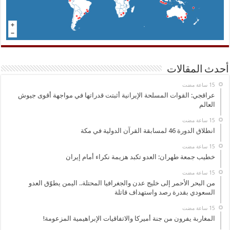
أحدث المقالات
عراقجي: القوات المسلحة الإيرانية أثبتت قدراتها في مواجهة أقوى جيوش
العالم
انطلاق الدورة 46 لمسابقة القرآن الدولية في مكة
خطيب جمعة طهران: العدو تكبد هزيمة نكراء أمام إيران
من البحر الأحمر إلى خليج عدن والجغرافيا المحتلة.. اليمن يطوّق العدو
السعودي بقدرة رصد واستهداف قاتلة
المغاربة يفرون من جنة أميركا والاتفاقيات الإبراهيمية المزعومة!