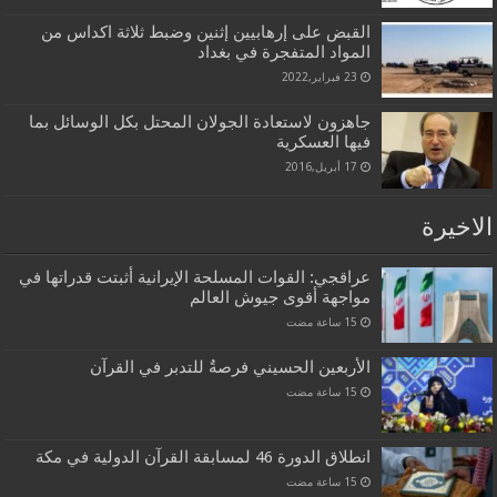
القبض على إرهابيين إثنين وضبط ثلاثة اكداس من
المواد المتفجرة في بغداد
23 فبراير,2022
جاهزون لاستعادة الجولان المحتل بكل الوسائل بما
فيها العسكرية
17 أبريل,2016
الاخيرة
عراقجي: القوات المسلحة الإيرانية أثبتت قدراتها في
مواجهة أقوى جيوش العالم
الأربعين الحسيني فرصةٌ للتدبر في القرآن
انطلاق الدورة 46 لمسابقة القرآن الدولية في مكة