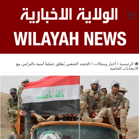
الرئيسية
/
أخبار ومقالات
/
الحشد الشعبي يُطلق عمليةً أمنية بالتزامن مع
الانتخابات الخاصة