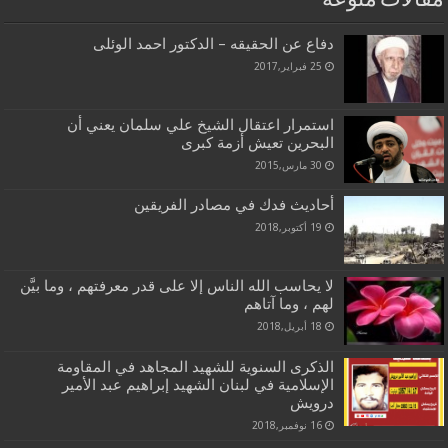
مقالات منوعة
دفاع عن الحقيقه – الدكتور احمد الوئلى
25 فبراير,2017
استمرار اعتقال الشيخ علي سلمان يعني أن
البحرين تعيش أزمة كبرى
30 مارس,2015
أحاديث فدك في مصادر الفريقين
19 أكتوبر,2018
لا يحاسب الله الناس إلا على قدر معرفتهم ، وما بيَّن
لهم ، وما آتاهم
18 أبريل,2018
الذكرى السنوية للشهيد المجاهد في المقاومة
الإسلامية في لبنان الشهيد إبراهيم عبد الأمير
درويش
16 نوفمبر,2018