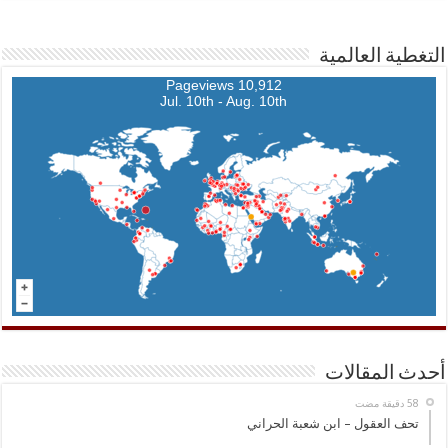
التغطية العالمية
10,912 Pageviews
Jul. 10th - Aug. 10th
أحدث المقالات
تحف العقول – ابن شعبة الحراني