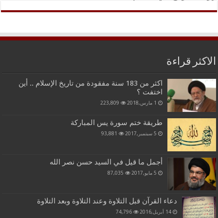
الاكثر قراءة
اكثر من 183 سنة مفقودة من تاريخ الإسلام .. أين
اختفت ؟
1 مارس,2018
223,809
طريقة ختم سورة يس المباركة
5 سبتمبر,2017
93,881
أجمل ما قيل في السيد حسن نصر الله
5 مايو,2017
87,035
دعاء القرآن قبل التلاوة وعند التلاوة وبعد التلاوة
14 أبريل,2016
74,796