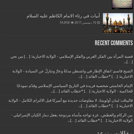
أبيات في رثاء الامام الكاظم عليه السلام
10 ديسمبر,2017
59,858
Recent Comments
قضية المرأة بين الفكر الغربي والفكر الإسلامي - الولاية الاخبارية: […] من نحن
[…]...
الشيخ قاسم: اتفاق الإطار في واشنطن مذلةٌ وعارٌ وتنازلٌ عن السيادة - الولاية
الاخبارية: […] *خطاب القائد […]...
الإمام الخامنئي شخصية فريدة في التاريخ السياسي الإسلامي وقدّم نموذجًا
للحاكمية - الولاية الاخبارية: […] *خطاب القائد […]...
قاليباف: لبنان أولويتنا.. لا مفاوضات جديدة مع أميركا قبل الالتزام الكامل - الولاية
الاخبارية: […] *خطاب القائد […]...
بين الركام والعطش.. غزة تواجه مأساة مزدوجة بفعل دمار الكيان الإسرائيلي -
الولاية الاخبارية: […] *خطاب القائد […]...