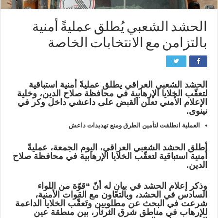
الحشد الشعبي يُطلق عمليةً أمنية
بالتزامن مع الانتخابات الخاصة
الحشد الشعبي العراقي يطلق عمليةً أمنية استباقية
لتعقّب الخلايا الإرهابية في محافظة صلاح الدين، وخلية
الإعلام الأمني تعلن القبض على داعشي داخل وكر في
نينوى.
العملية انطلقت لتأمين الطرق ومنع تهديدات داعش
أطلق الحشد الشعبي العراقي، اليوم الجمعة، عمليةً
أمنية استباقية لتعقّب الخلايا الإرهابية في محافظة صلاح
الدين.
وذكر إعلام الحشد في بيانٍ له أنّ “قوّة من اللواء
السادس في الحشد، وبالتعاون مع القوات الأمنية،
شرعت في البحث عن مطلوبين وتَعقّب الخلايا الداعمة
للإرهاب في مناطق شرق الثرثار، بين منطقة عين