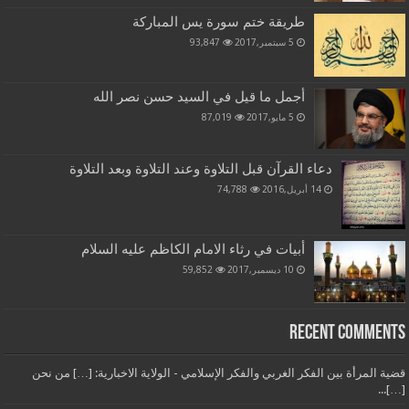
طريقة ختم سورة يس المباركة
5 سبتمبر,2017
93,847
أجمل ما قيل في السيد حسن نصر الله
5 مايو,2017
87,019
دعاء القرآن قبل التلاوة وعند التلاوة وبعد التلاوة
14 أبريل,2016
74,788
أبيات في رثاء الامام الكاظم عليه السلام
10 ديسمبر,2017
59,852
Recent Comments
قضية المرأة بين الفكر الغربي والفكر الإسلامي - الولاية الاخبارية: […] من نحن
[…]...