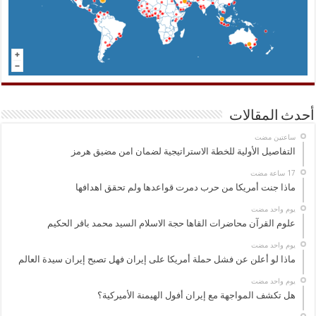
أحدث المقالات
‏ساعتين مضت
التفاصيل الأولية للخطة الاستراتيجية لضمان امن مضيق هرمز
ماذا جنت أمريكا من حرب دمرت قواعدها ولم تحقق اهدافها
‏يوم واحد مضت
علوم القرآن محاضرات القاها حجة الاسلام السيد محمد باقر الحكيم
‏يوم واحد مضت
ماذا لو أعلن عن فشل حملة أمريكا على إيران فهل تصبح إيران سيدة العالم
‏يوم واحد مضت
هل تكشف المواجهة مع إيران أفول الهيمنة الأميركية؟