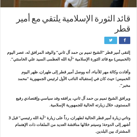
قائد الثورة الإسلامية يلتقي مع أمير
قطر
إلتقى أمير قطر “الشيخ تميم بن حمد آل ثاني” والوفد المرافق له، عصر اليوم
(الخميس) مع قائد الثورة الإسلامية “آية الله العظمى السيد علي الخامنئي”.
وأفادت وكالة مهر للأنباء، أنه ووصل أمير قطر إلى طهران، ظهر اليوم
الخميس؛ حيث كان في إستقباله النائب الأول لرئيس الجمهورية “محمد
مخبر”.
ويرافق الشيخ تميم بن حمد آل ثاني، يرافقه وفد سياسي وإقتصادي رفيع
المستوى، خلال زيارته الحالية للجمهورية الإسلامية.
وتاتي زيارة أمير قطر الحالية لطهران، رداً على زيارة “آية الله رئيسي” قبل 3
أشهر إلى الدوحة؛ وسيتم خلالها مناقشة العديد من الملفات ذات الإهتمام
المشترك بين البلدين.