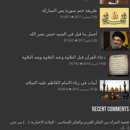
طريقة ختم سورة يس المباركة
5 سبتمبر,2017
93,857
أجمل ما قيل في السيد حسن نصر الله
5 مايو,2017
87,025
دعاء القرآن قبل التلاوة وعند التلاوة وبعد التلاوة
14 أبريل,2016
74,792
أبيات في رثاء الامام الكاظم عليه السلام
10 ديسمبر,2017
59,854
Recent Comments
قضية المرأة بين الفكر الغربي والفكر الإسلامي - الولاية الاخبارية: […] من نحن
[…]...