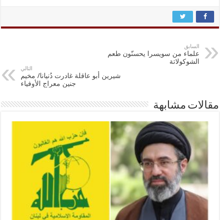
السابق
علماء من سويسرا يحسنّون طعم
الشوكولاتة
التالي
شيرين أبو عاقلة غادرت دُنيانا/ مخيم
جنين معراج الأوفياء
مقالات مشابهة