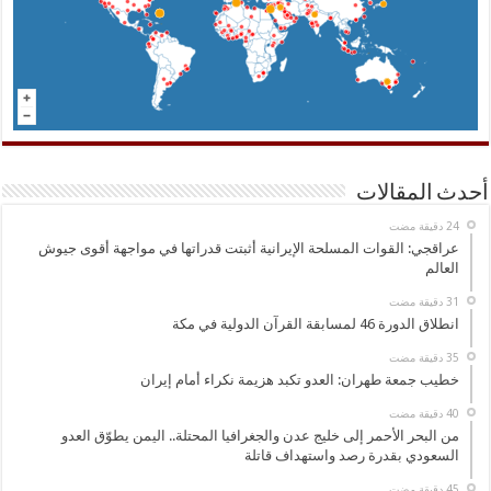
أحدث المقالات
عراقجي: القوات المسلحة الإيرانية أثبتت قدراتها في مواجهة أقوى جيوش
العالم
انطلاق الدورة 46 لمسابقة القرآن الدولية في مكة
خطيب جمعة طهران: العدو تكبد هزيمة نكراء أمام إيران
من البحر الأحمر إلى خليج عدن والجغرافيا المحتلة.. اليمن يطوّق العدو
السعودي بقدرة رصد واستهداف قاتلة