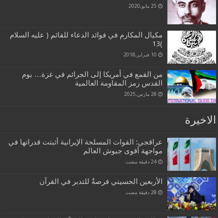
25 مايو,2020
مكيال المكارم في فوائد الدعاء للقائم ( عليه السلام
)13
10 فبراير,2018
من القمع في أمريكا إلى الجرائم في غزة… يوم
القدس رمز المقاومة العالمية
28 مارس,2025
الاخيرة
عراقجي: القوات المسلحة الإيرانية أثبتت قدراتها في
مواجهة أقوى جيوش العالم
الأربعين الحسيني فرصةٌ للتدبر في القرآن