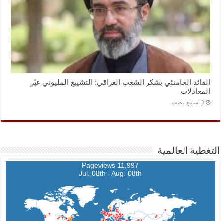
القائد الخامنئي يشكر الشعب العراقي: التشييع المليوني غيّر
المعادلات
التغطية العالمية
11,997 Pageviews
Jul. 08th - Aug. 08th