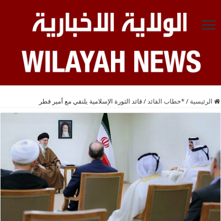
الرئيسية
/
*خطاب القائد
/
قائد الثورة الإسلامية يلتقي مع أمير قطر