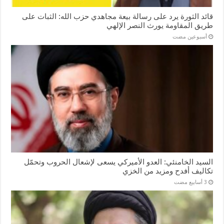
قائد الثورة يرد على رسالة بيعة مجاهدي حزب الله: الثبات على
طريق المقاومة يورث النصر الإلهي
‏أسبوعين مضت
السيد الخامنئي: العدو الأميركي يسعى لإشعال الحروب وتحمّل
تكاليف أفدح ومزيد من الخزي