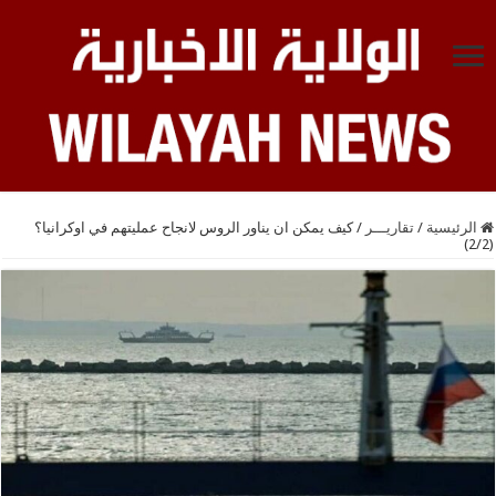
الرئيسية
/
تقاريـــر
/
كيف يمكن ان يناور الروس لانجاح عمليتهم في اوكرانيا؟
(2/2)