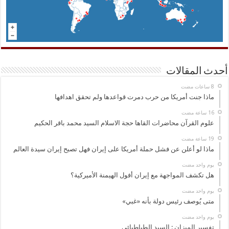
أحدث المقالات
ماذا جنت أمريكا من حرب دمرت قواعدها ولم تحقق اهدافها
علوم القرآن محاضرات القاها حجة الاسلام السيد محمد باقر الحكيم
ماذا لو أعلن عن فشل حملة أمريكا على إيران فهل تصبح إيران سيدة العالم
‏يوم واحد مضت
هل تكشف المواجهة مع إيران أفول الهيمنة الأميركية؟
‏يوم واحد مضت
متى يُوصف رئيس دولة بأنه «غبي»
‏يوم واحد مضت
تفسير الميزان : السيد الطباطبائي