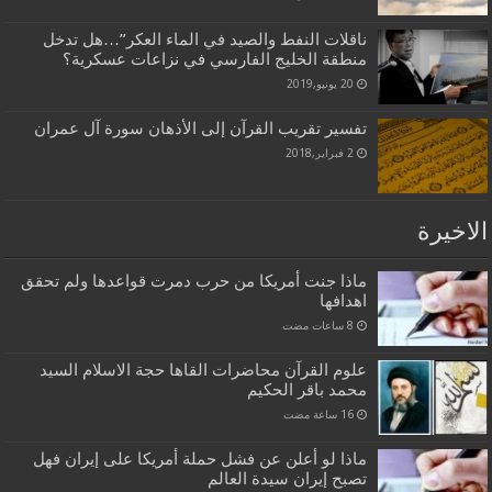
ناقلات النفط والصيد في الماء العكر”…هل تدخل
منطقة الخليج الفارسي في نزاعات عسكرية؟
20 يونيو,2019
تفسير تقريب القرآن إلى الأذهان سورة آل عمران
2 فبراير,2018
الاخيرة
ماذا جنت أمريكا من حرب دمرت قواعدها ولم تحقق
اهدافها
علوم القرآن محاضرات القاها حجة الاسلام السيد
محمد باقر الحكيم
ماذا لو أعلن عن فشل حملة أمريكا على إيران فهل
تصبح إيران سيدة العالم