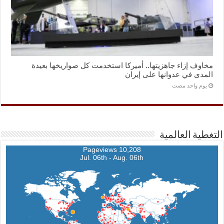
مخاوف إزاء جاهزيتها.. أميركا استخدمت كل صواريخها بعيدة
المدى في عدوانها على إيران
‏يوم واحد مضت
التغطية العالمية
10,208 Pageviews
Jul. 06th - Aug. 06th