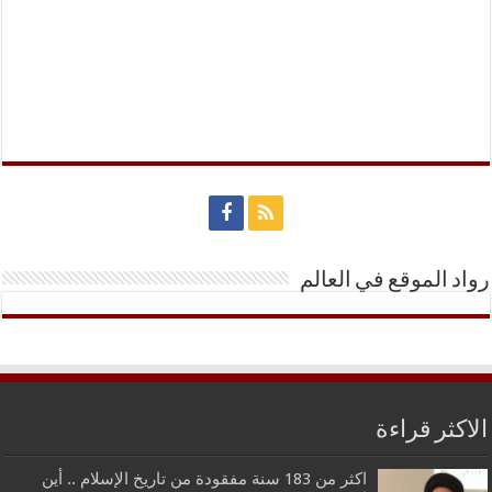
رواد الموقع في العالم
الاكثر قراءة
اكثر من 183 سنة مفقودة من تاريخ الإسلام .. أين