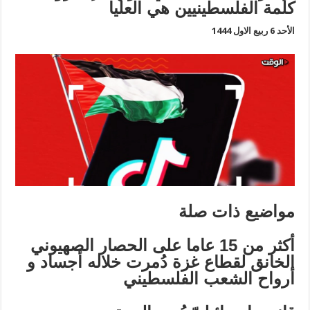
كلمة الفلسطينيين هي العليا
الأحد 6 ربيع الاول 1444
مواضيع ذات صلة
أكثر من 15 عاما على الحصار الصهيوني
الخانق لقطاع غزة دُمرت خلاله أجساد و
أرواح الشعب الفلسطيني