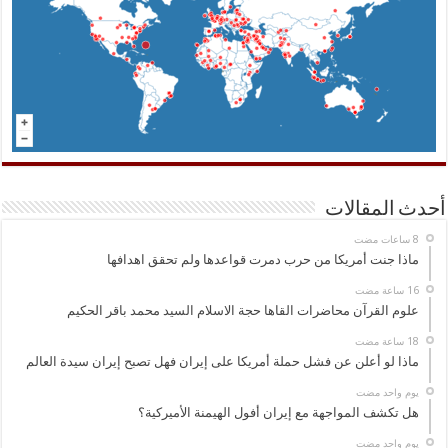
أحدث المقالات
ماذا جنت أمريكا من حرب دمرت قواعدها ولم تحقق اهدافها
علوم القرآن محاضرات القاها حجة الاسلام السيد محمد باقر الحكيم
ماذا لو أعلن عن فشل حملة أمريكا على إيران فهل تصبح إيران سيدة العالم
‏يوم واحد مضت
هل تكشف المواجهة مع إيران أفول الهيمنة الأميركية؟
‏يوم واحد مضت