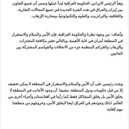
وهنأ الرئيس الايراني، الحكومة العراقية لبدأ عملها وتمنى أن تتسع التعاون
بين إيران والعراق في هذه الفترة الجديدة في جميع المجالات التجارية،
والثقافية، والترانزيت، والعلوم والتكنولوجيا، ومحاربة الإرهاب .
وأضاف: من وجهة نظرنا والحكومة العراقية، فإن الأمن والسلام والاستقرار
في المنطقة أمران في غاية الأهمية، وبالتالي تعتبر مكافحة المخدرات
والإرهاب والجرائم المنظمة جزء من الاتفاقات والقواسم المشتركة بين
الجانبين.
وشدد رئيسي على أن الأمن والسلام والاستقرار في المنطقة لا يمكن تحقيقه
إلا من قبل حكومات ودول المنطقة، مضيفا: أن وجود الأجانب في المنطقة لا
يخلق الأمن بل يخلق المشاكل فقط.كما رأينا في أفغانستان وأجزاء أخرى من
العالم، لذلك وجودهم في العراق ايضا لايخلق الأمن، وخروجهم من منطقتنا
مهم للغاية.