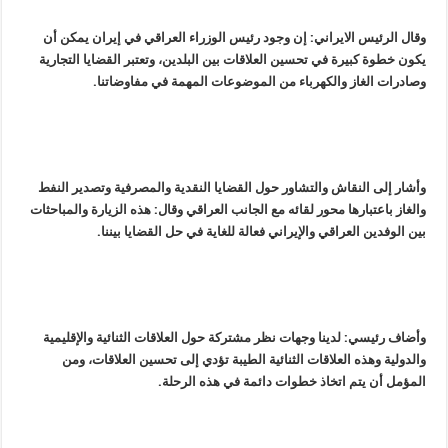
وقال الرئيس الايراني: إن وجود رئيس الوزراء العراقي في إيران يمكن أن
يكون خطوة كبيرة في تحسين العلاقات بين البلدين، وتعتبر القضايا التجارية
وصادرات الغاز والكهرباء من الموضوعات المهمة في مفاوضاتنا.
وأشار إلى النقاش والتشاور حول القضايا النقدية والمصرفية وتصدير النفط
والغاز باعتبارها محور لقائه مع الجانب العراقي وقال: هذه الزيارة والمباحثات
بين الوفدين العراقي والإيراني فعالة للغاية في حل القضايا بيننا.
وأضاف رئيسي: لدينا وجهات نظر مشتركة حول العلاقات الثنائية والإقليمية
والدولية وهذه العلاقات الثنائية الطيبة تؤدي إلى تحسين العلاقات، ومن
المؤمل أن يتم اتخاذ خطوات دائمة في هذه الرحلة.