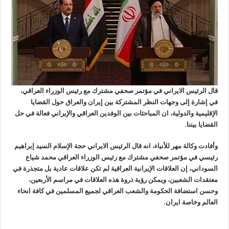
قال الرئيس الايراني في مؤتمر صحفي مشترك مع رئيس الوزراء العراقي،
في إشارة إلى وجهات النظر المشتركة بين إيران والعراق حول القضايا
الإقليمية والدولية، ان المباحثات بين الوفدين العراقي والإيراني فعالة في حل
القضايا بيننا.
وأفادت وكالة مهر للأنباء، انه قال الرئيس الايراني حجة الإسلام السيد إبراهيم
رئيسي في مؤتمر صحفي مشترك مع رئيس الوزراء العراقي محمد شياع
السوداني، إن العلاقات الإيرانية العراقية لم تكن علاقات عادية بل متجذرة في
معتقدات الشعبين، ويمكن رؤية ذروة هذه العلاقات في مراسم الأربعين،
وحسن استضافة الحكومة والشعب العراقي لجميع المسلمين في كافة انحاء
العالم وخاصة ايران.