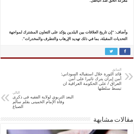
معركة الحق ضد الباطل.
وأضاف: “إن تاريخ العلاقات بين البلدين يؤكد على التعاون المشترك لمواجهة
التحديات المقبلة، بما في ذلك تهديد الإرهاب والتطرف والمخدرات”.
السابق
قائد الثورة خلال استقباله السوداني:
أمن إيران يترك تاثيرا على أمن
العراق / على الحكومة العراقية ان
تبسط سلطتها
التالي
البعد التربوي لولاية الفقيه فى ذكرى
وفاة الإمام الخمينى بقلم سالم
الصباغ
مقالات مشابهة