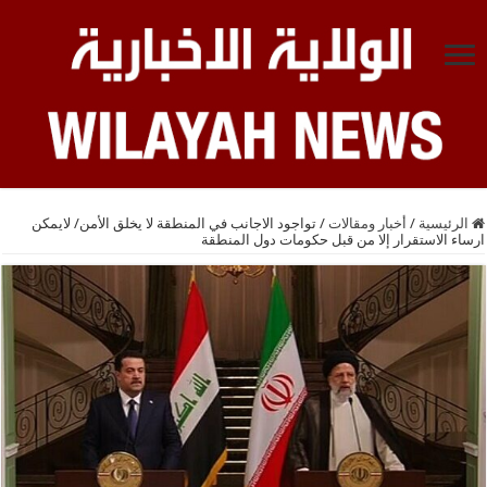
الرئيسية
/
أخبار ومقالات
/
تواجود الاجانب في المنطقة لا يخلق الأمن/ لایمکن
ارساء الاستقرار إلا من قبل حكومات دول المنطقة