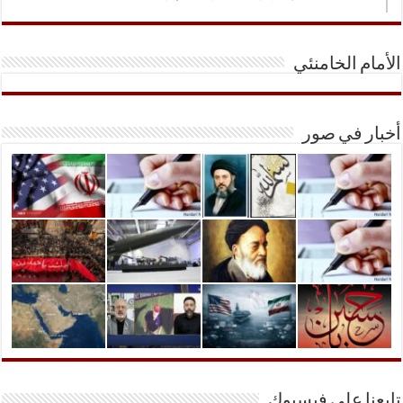
الأمام الخامنئي
أخبار في صور
تابعنا على فيسبوك