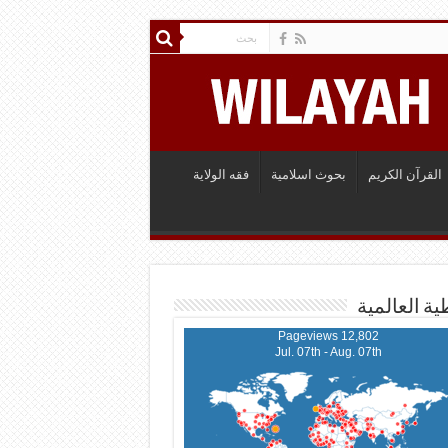
القرآن الكريم
بحوث اسلامية
فقه الولاية
ية العالمية
12,802 Pageviews
Jul. 07th - Aug. 07th