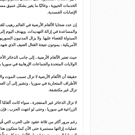
الخدمات الحيوية ، وغالبًا ما يغير بشكل عميق مس
الإصابات الجسدية.
والمساعدة في إزالة التهديدات. ويهدف اليوم إل
المبذولة للقضاء عليها. ولا يزال المدنيون السور
الأمريكية ، يموتون نتيجة القتال العنيف الذي شهد
حيث تعتبر الألغام الأرضية ، إلى جانب الذخائر ال
الولايات المتحدة والجماعات الإرهابية في سوريا بمث
حقيقة أن الألغام الأرضية لا تزال تسبب الموت 
الأطراف المتحاربة في سوريا ، وتشير إلى أن العدي
تزال غير مكتشفة.
لا تزال الذخائر غير المنفجرة ، سواء كانت ألغامًا
الزراعية في سوريا ، وحتى لو انتهت الحرب ، فإن
رغم مرور أكثر من ثلاثة عقود على الحرب التي فُ
عمليات إزالتها مستمرة حتى الآن كما ستكون هنا