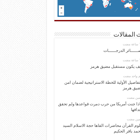
 المقالات
ــــــائر الدرجــــــات
ف يكون مستقبل مضيق هرمز
وم واحد مضت
تفاصيل الأولية للخطة الاستراتيجية لضمان امن
يق هرمز
ومين مضت
ذا جنت أمريكا من حرب دمرت قواعدها ولم تحقق
دافها
ومين مضت
وم القرآن محاضرات القاها حجة الاسلام السيد
مد باقر الحكيم