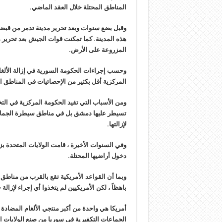
المناطق المحتلة خلال العقد الماضي.
وقبل بضع سنوات وبعد تحرير مدينة تدمر من قبض
هذه المدينة. كما تمكنت قوات الجيش بعد تحرير م
المزروعة على الأرض.
وحسب إجراءات الحكومة السورية في إزالة الألغا
المركزية أقل بكثير من الإحصائيات في المناطق
ومن الأسباب التي تقيد الحكومة المركزية في الت
تسيطر عليها دمشق بل في مناطق سيطرة الجماعات 
لإزالتها.
وفي السنوات الأخيرة ، قامت الولايات المتحدة بز
دخول أراضيها المحتلة.
وبما أن القواعد الأمريكية تقع بالقرب من مناطق 
باهظاً ، لكن الأمريكيين لم يتخذوا أي إجراء لإزالة 
أمريكا هي واحدة من أكبر منتجي الألغام المضادة ل
الجماعات التكفيرية في سوريا من صنع الولايات 