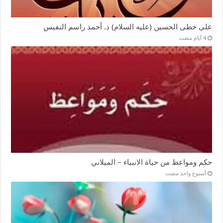
على خطى الحسين (عليه السلام) د. أحمد راسم النفيس
حكم ومواعظ من حياة الانبياء – الميلاني
‏أسبوع واحد مضت