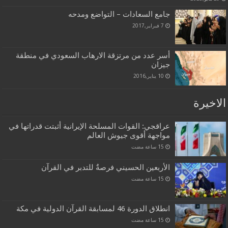
جامع السعادات – التواضع ومدحه
7 فبراير,2017
أسر عدد من مرتزقة الارهاب السعودي في منطقة
جيزان
10 يناير,2016
الاخيرة
عراقجي: القوات المسلحة الإيرانية أثبتت قدراتها في
مواجهة أقوى جيوش العالم
الأربعين الحسيني فرصةٌ للتدبر في القرآن
انطلاق الدورة 46 لمسابقة القرآن الدولية في مكة