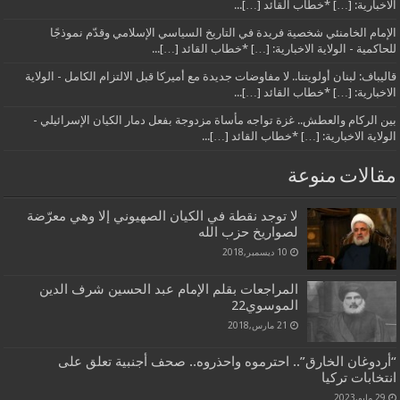
الاخبارية: […] *خطاب القائد […]...
الإمام الخامنئي شخصية فريدة في التاريخ السياسي الإسلامي وقدّم نموذجًا
للحاكمية - الولاية الاخبارية: […] *خطاب القائد […]...
قاليباف: لبنان أولويتنا.. لا مفاوضات جديدة مع أميركا قبل الالتزام الكامل - الولاية
الاخبارية: […] *خطاب القائد […]...
بين الركام والعطش.. غزة تواجه مأساة مزدوجة بفعل دمار الكيان الإسرائيلي -
الولاية الاخبارية: […] *خطاب القائد […]...
مقالات منوعة
لا توجد نقطة في الكيان الصهيوني إلا وهي معرّضة
لصواريخ حزب الله
10 ديسمبر,2018
المراجعات بقلم الإمام عبد الحسين شرف الدين
الموسوي22
21 مارس,2018
“أردوغان الخارق”.. احترموه واحذروه.. صحف أجنبية تعلق على
انتخابات تركيا
29 مايو,2023