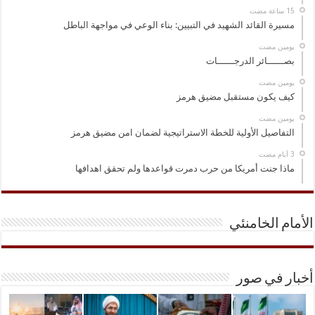
مسيرة القائد الشهيد في التبيين: بناء الوعي في مواجهة الباطل
‏يومين مضت
بصــــــائر الدرجــــــات
‏يومين مضت
كيف يكون مستقبل مضيق هرمز
‏يومين مضت
التفاصيل الأولية للخطة الاستراتيجية لضمان امن مضيق هرمز
ماذا جنت أمريكا من حرب دمرت قواعدها ولم تحقق اهدافها
الأمام الخامنئي
أخبار في صور