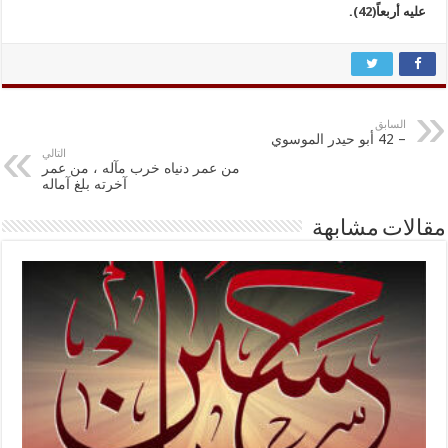
عليه أربعاً
(42)
.
السابق
– 42 أبو حيدر الموسوي
التالي
من عمر دنياه خرب مآله ، من عمر
آخرته بلغ آماله
مقالات مشابهة