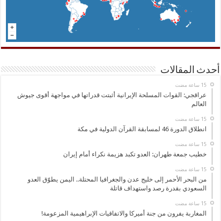
أحدث المقالات
عراقجي: القوات المسلحة الإيرانية أثبتت قدراتها في مواجهة أقوى جيوش
العالم
انطلاق الدورة 46 لمسابقة القرآن الدولية في مكة
خطيب جمعة طهران: العدو تكبد هزيمة نكراء أمام إيران
من البحر الأحمر إلى خليج عدن والجغرافيا المحتلة.. اليمن يطوّق العدو
السعودي بقدرة رصد واستهداف قاتلة
المغاربة يفرون من جنة أميركا والاتفاقيات الإبراهيمية المزعومة!