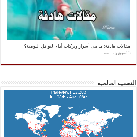
مقالات هادفة: ما هي أسرار وبركات أداء النوافل اليومية؟
‏أسبوع واحد مضت
التغطية العالمية
12,203 Pageviews
Jul. 08th - Aug. 08th