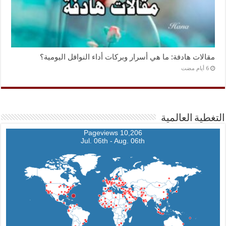
مقالات هادفة: ما هي أسرار وبركات أداء النوافل اليومية؟
التغطية العالمية
10,206 Pageviews
Jul. 06th - Aug. 06th