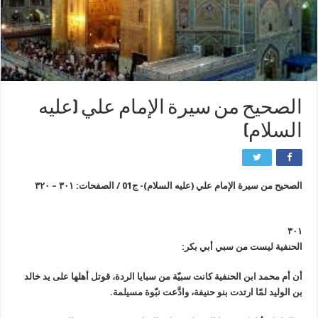
الصحيح من سيرة الإمام علي (عليه
السلام)
الصحيح من سيرة الإمام علي (عليه السلام)- ج01 / الصفحات: ٣٠١ – ٣٢٠
٣٠١
الحنفية ليست من سبي أبي بكر:
أن أم محمد ابن الحنفية كانت سبيّة من سبايا الردة، قوتل أهلها على يد خالد
بن الوليد لمّا ارتدت بنو حنيفة، وادَّعت نبّوة مسيلمة.