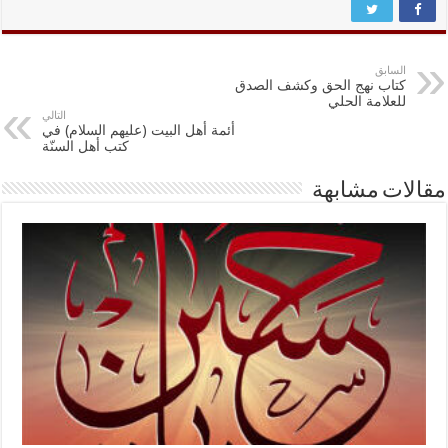
السابق
كتاب نهج الحق وكشف الصدق
للعلامة الحلي
التالي
أئمة أهل البيت (عليهم السلام) في
كتب أهل السنّة
مقالات مشابهة