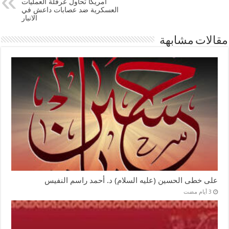
امريكا تحاول عرقلة العمليات
العسكرية ضد عصابات داعش في
الانبار
مقالات مشابهة
على خطى الحسين (عليه السلام) د. أحمد راسم النفيس