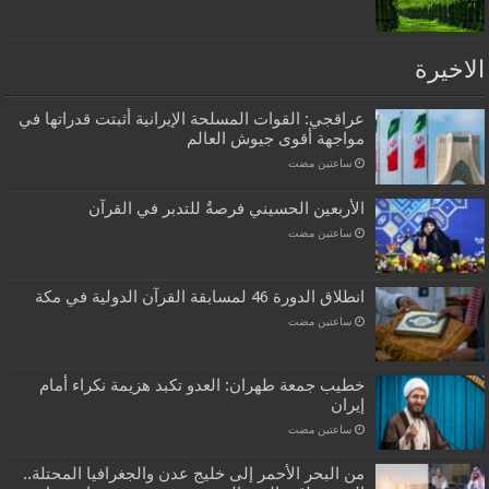
الاخيرة
عراقجي: القوات المسلحة الإيرانية أثبتت قدراتها في
مواجهة أقوى جيوش العالم
‏ساعتين مضت
الأربعين الحسيني فرصةٌ للتدبر في القرآن
‏ساعتين مضت
انطلاق الدورة 46 لمسابقة القرآن الدولية في مكة
‏ساعتين مضت
خطيب جمعة طهران: العدو تكبد هزيمة نكراء أمام
إيران
‏ساعتين مضت
من البحر الأحمر إلى خليج عدن والجغرافيا المحتلة..