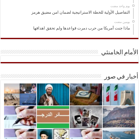
‏يوم واحد مضت
التفاصيل الأولية للخطة الاستراتيجية لضمان امن مضيق هرمز
‏يومين مضت
ماذا جنت أمريكا من حرب دمرت قواعدها ولم تحقق اهدافها
الأمام الخامنئي
أخبار في صور