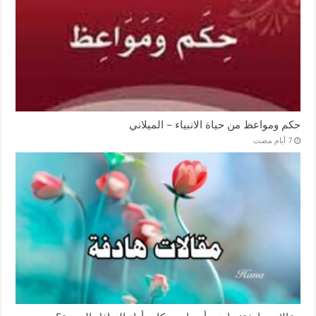
حكم ومواعظ من حياة الانبياء – الميلاني