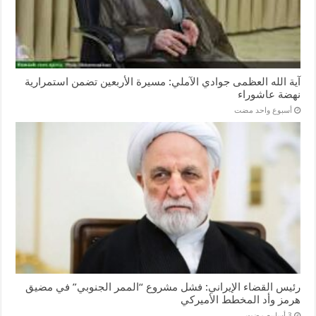
آية الله العظمى جوادي الآملي: مسيرة الأربعين تضمن استمرارية
نهضة عاشوراء
‏أسبوع واحد مضت
رئيس القضاء الإيراني: فشل مشروع “الممر الجنوبي” في مضيق
هرمز وأد المخطط الأميركي