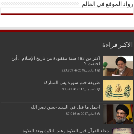
رواد الموقع في العالم
الاكثر قراءة
اكثر من 183 سنة مفقودة من تاريخ الإسلام .. أين
اختفت ؟
1 مارس,2018
223,809
طريقة ختم سورة يس المباركة
5 سبتمبر,2017
93,841
أجمل ما قيل في السيد حسن نصر الله
5 مايو,2017
87,016
دعاء القرآن قبل التلاوة وعند التلاوة وبعد التلاوة