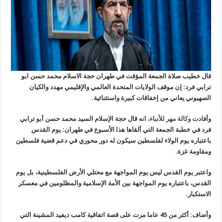
قال خطيب صلاة الجمعة المؤقت في طهران حجة الاسلام محمد حسن ابو
ترابي فرد: إن موقف الولايات المتحدة العالمي والإقليمي مهدد والكيان
الصهيوني يعاني من إخفاقات كبيرة واستثنائية.
وأفادت
وكالة مهر للأنباء
، انه قال حجة الإسلام السيد محمد حسن أبو ترابي
فرد في خطبة الجمعة التي ألقاها هذا الأسبوع في طهران: يوم القدس
باعتباره يوم الولاء لفلسطين سيكون له دور محوري في دعم قضية فلسطين
ومقاومة غزة.
واعتبر يوم القدس ليس يوم المواجهة مع محتلي الأرض الفلسطينية، بل يوم
القدس، باعتباره يوم المواجهة بين الأمة الإسلامية والمظلومين في معسكر
الاستكبار.
وأضاف: أكثر من 45 عاما مرت على قصة اتفاقية كامب ديفيد المشينة التي