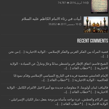
14 أبريل,2016
74,787
أبيات في رثاء الامام الكاظم عليه السلام
10 ديسمبر,2017
59,852
Recent Comments
قضية المرأة بين الفكر الغربي والفكر الإسلامي - الولاية الاخبارية: […] من نحن
[…]...
الشيخ قاسم: اتفاق الإطار في واشنطن مذلةٌ وعارٌ وتنازلٌ عن السيادة - الولاية
الاخبارية: […] *خطاب القائد […]...
الإمام الخامنئي شخصية فريدة في التاريخ السياسي الإسلامي وقدّم نموذجًا
للحاكمية - الولاية الاخبارية: […] *خطاب القائد […]...
قاليباف: لبنان أولويتنا.. لا مفاوضات جديدة مع أميركا قبل الالتزام الكامل - الولاية
الاخبارية: […] *خطاب القائد […]...
بين الركام والعطش.. غزة تواجه مأساة مزدوجة بفعل دمار الكيان الإسرائيلي -
الولاية الاخبارية: […] *خطاب القائد […]...