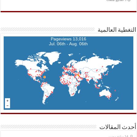
التغطية العالمية
13,016 Pageviews
Jul. 06th - Aug. 06th
أحدث المقالات