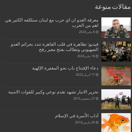
مقالات منوعة
معرفة العدو ان اي حرب مع لبنان ستكلفه الكثير هي
اهم من الحرب
8 يناير,2024
فيديو: تظاهرة في قلب القاهرة تندد بجرائم العدو
الصهيوني وتطالب بفتح معبر رفح
16 يناير,2024
دعاء الإفتتاح باب نحو المغفرة الإلهیة
17 أبريل,2022
تحرير الانبار تشهد تقدم نوعي وكبير للقوات الامنية
27 ديسمبر,2015
آداب الاُسرة في الإسلام
29 مارس,2016