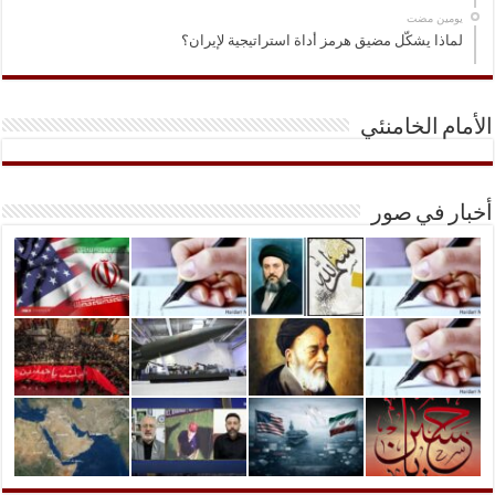
‏يومين مضت
لماذا يشكّل مضيق هرمز أداة استراتيجية لإيران؟
الأمام الخامنئي
أخبار في صور