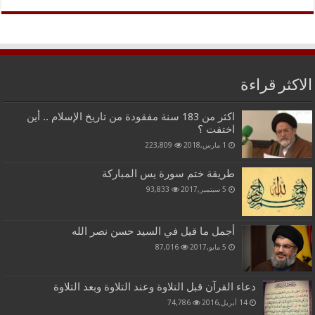
الاكثر قراءة
اكثر من 183 سنة مفقودة من تاريخ الإسلام .. أين
اختفت ؟
1 مارس,2018
223,809
طريقة ختم سورة يس المباركة
5 سبتمبر,2017
93,833
أجمل ما قيل في السيد حسن نصر الله
5 مايو,2017
87,016
دعاء القرآن قبل التلاوة وعند التلاوة وبعد التلاوة
14 أبريل,2016
74,786