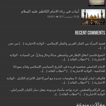
أبيات في رثاء الامام الكاظم عليه السلام
10 ديسمبر,2017
59,851
Recent Comments
قضية المرأة بين الفكر الغربي والفكر الإسلامي - الولاية الاخبارية: […] من نحن
[…]...
الشيخ قاسم: اتفاق الإطار في واشنطن مذلةٌ وعارٌ وتنازلٌ عن السيادة - الولاية
الاخبارية: […] *خطاب القائد […]...
الإمام الخامنئي شخصية فريدة في التاريخ السياسي الإسلامي وقدّم نموذجًا
للحاكمية - الولاية الاخبارية: […] *خطاب القائد […]...
قاليباف: لبنان أولويتنا.. لا مفاوضات جديدة مع أميركا قبل الالتزام الكامل - الولاية
الاخبارية: […] *خطاب القائد […]...
بين الركام والعطش.. غزة تواجه مأساة مزدوجة بفعل دمار الكيان الإسرائيلي -
الولاية الاخبارية: […] *خطاب القائد […]...
مقالات منوعة