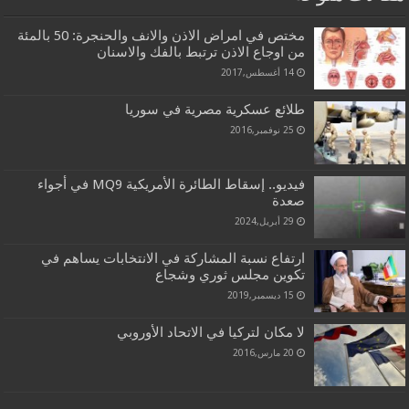
مختص في امراض الاذن والانف والحنجرة: 50 بالمئة
من اوجاع الاذن ترتبط بالفك والاسنان
14 أغسطس,2017
طلائع عسكرية مصرية في سوريا
25 نوفمبر,2016
فيديو.. إسقاط الطائرة الأمريكية MQ9 في أجواء
صعدة
29 أبريل,2024
ارتفاع نسبة المشاركة في الانتخابات يساهم في
تكوين مجلس ثوري وشجاع
15 ديسمبر,2019
لا مكان لتركيا في الاتحاد الأوروبي
20 مارس,2016