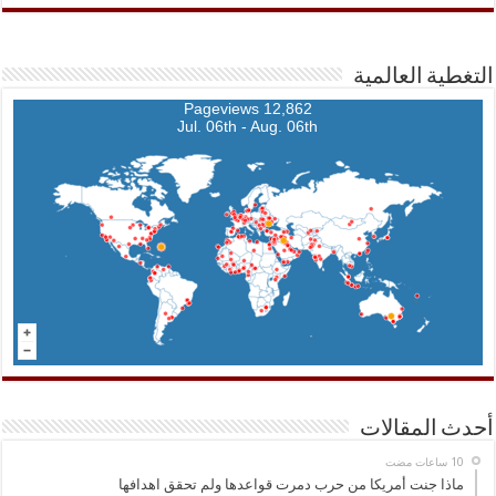
التغطية العالمية
12,862 Pageviews
Jul. 06th - Aug. 06th
أحدث المقالات
ماذا جنت أمريكا من حرب دمرت قواعدها ولم تحقق اهدافها