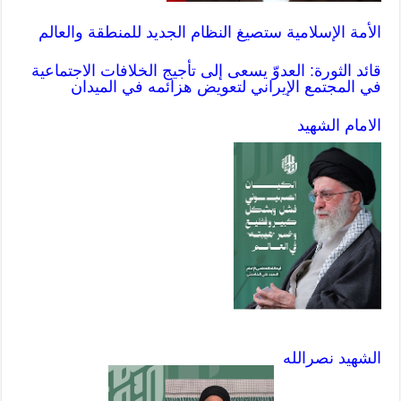
الأمة الإسلامية ستصيغ النظام الجديد للمنطقة والعالم
قائد الثورة: العدوّ يسعى إلى تأجيج الخلافات الاجتماعية
في المجتمع الإيراني لتعويض هزائمه في الميدان
الامام الشهيد
الشهيد نصرالله