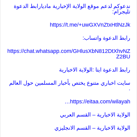
ندعوكم لدعم موقع الولاية الإخبارية ماديا
رابط الدعوة
تليجرام:
https://t.me/+uwGXVnZtxHtlNzJk
رابط الدعوة واتساب:
https://chat.whatsapp.com/GHlusXbN812DtXhvNZ
Z2BU
رابط الدعوة ايتا :الولاية الاخبارية
سايت اخباري متنوع يختص بأخبار المسلمين حول العالم
.
…
https://eitaa.com/wilayah
الولاية الاخبارية – القسم العربي
الولاية الاخبارية – القسم ا
لانجليزي