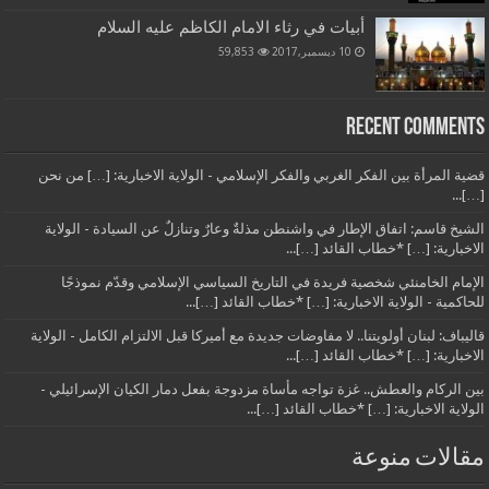
أبيات في رثاء الامام الكاظم عليه السلام
10 ديسمبر,2017
59,853
Recent Comments
قضية المرأة بين الفكر الغربي والفكر الإسلامي - الولاية الاخبارية: […] من نحن
[…]...
الشيخ قاسم: اتفاق الإطار في واشنطن مذلةٌ وعارٌ وتنازلٌ عن السيادة - الولاية
الاخبارية: […] *خطاب القائد […]...
الإمام الخامنئي شخصية فريدة في التاريخ السياسي الإسلامي وقدّم نموذجًا
للحاكمية - الولاية الاخبارية: […] *خطاب القائد […]...
قاليباف: لبنان أولويتنا.. لا مفاوضات جديدة مع أميركا قبل الالتزام الكامل - الولاية
الاخبارية: […] *خطاب القائد […]...
بين الركام والعطش.. غزة تواجه مأساة مزدوجة بفعل دمار الكيان الإسرائيلي -
الولاية الاخبارية: […] *خطاب القائد […]...
مقالات منوعة