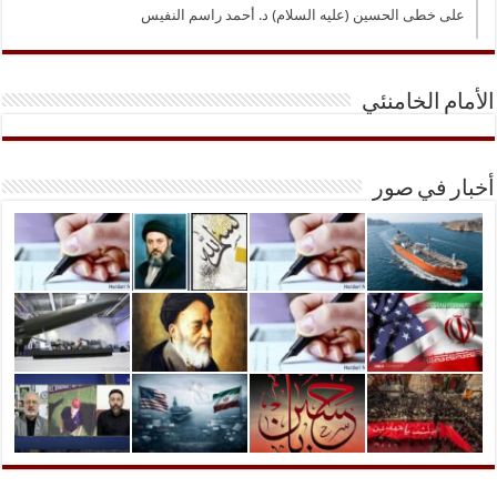
على خطى الحسين (عليه السلام) د. أحمد راسم النفيس
الأمام الخامنئي
أخبار في صور