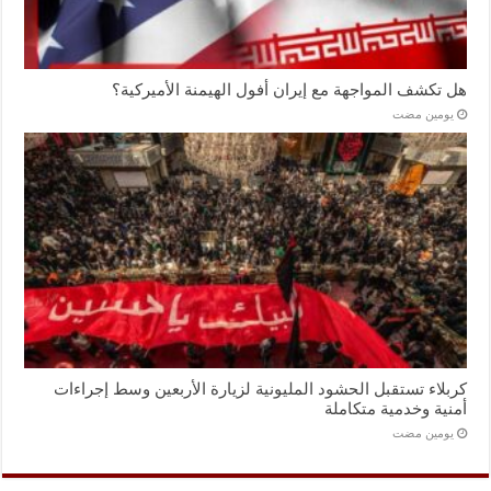
هل تكشف المواجهة مع إيران أفول الهيمنة الأميركية؟
‏يومين مضت
كربلاء تستقبل الحشود المليونية لزيارة الأربعين وسط إجراءات
أمنية وخدمية متكاملة
‏يومين مضت