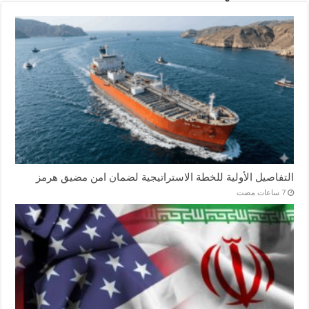
التفاصيل الأولية للخطة الاستراتيجية لضمان امن مضيق هرمز