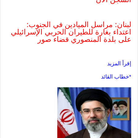
لبنان: مراسل الميادين في الجنوب:
اعتداء بغارة للطيران الحربي الإسرائيلي
على بلدة المنصوري قضاء صور
إقرأ المزيد
*خطاب القائد