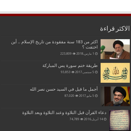
الاكثر قراءة
اكثر من 183 سنة مفقودة من تاريخ الإسلام .. أين
اختفت ؟
1 مارس,2018
223,809
طريقة ختم سورة يس المباركة
5 سبتمبر,2017
93,853
أجمل ما قيل في السيد حسن نصر الله
5 مايو,2017
87,020
دعاء القرآن قبل التلاوة وعند التلاوة وبعد التلاوة
14 أبريل,2016
74,789