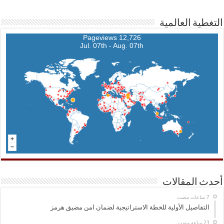
التغطية العالمية
12,726 Pageviews
Jul. 07th - Aug. 07th
أحدث المقالات
التفاصيل الأولية للخطة الاستراتيجية لضمان امن مضيق هرمز