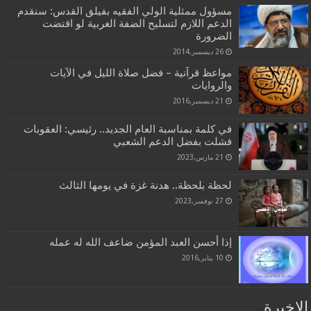
مسؤول ممثلية الولي الفقيه بفيلق القدس: سنقدم
الدعم اللازم لتسليح الضفة الغربية لو اقتضت
الضرورة
26 ديسمبر,2014
مواعظ قرآنية – فضل صلاة الليل في الآيات
والروايات
21 ديسمبر,2016
في كلمة بمناسبة العام الجديد.. رئيسي: العقوبات
فشلت بفضل الدعم الشعبي
21 مارس,2023
لحظة بلحظة.. هدنة غزة في يومها الثالث
27 نوفمبر,2023
إذا أحسن العبد المؤمن ضاعف الله له عمله
10 يناير,2016
الاخيرة