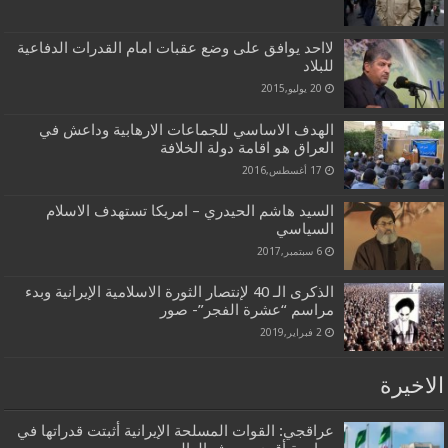
لااحد يوافق على وضع عقبات امام القدرات الدفاعية
للبلاد
20 يوليو,2015
الهدف الاساسي للجماعات الارهابية وداعش في
العراق هو اقامة دولة الخلافة
17 أغسطس,2016
السيد هاشم الحيدري – امريكا تستهدف الاسلام
السياسي
6 سبتمبر,2017
الذكرى الـ 40 لإنتصار الثورة الاسلامية الإيرانية وبدء
مراسم “عشرة الفجر”- صور
2 فبراير,2019
الاخيرة
عراقجي: القوات المسلحة الإيرانية أثبتت قدراتها في