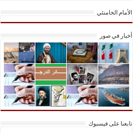
الأمام الخامنئي
أخبار في صور
تابعنا على فيسبوك