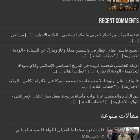
Recent Comments
قضية المرأة بين الفكر الغربي والفكر الإسلامي - الولاية الاخبارية: […] من نحن
[…]...
الشيخ قاسم: اتفاق الإطار في واشنطن مذلةٌ وعارٌ وتنازلٌ عن السيادة - الولاية
الاخبارية: […] *خطاب القائد […]...
الإمام الخامنئي شخصية فريدة في التاريخ السياسي الإسلامي وقدّم نموذجًا
للحاكمية - الولاية الاخبارية: […] *خطاب القائد […]...
قاليباف: لبنان أولويتنا.. لا مفاوضات جديدة مع أميركا قبل الالتزام الكامل - الولاية
الاخبارية: […] *خطاب القائد […]...
بين الركام والعطش.. غزة تواجه مأساة مزدوجة بفعل دمار الكيان الإسرائيلي -
الولاية الاخبارية: […] *خطاب القائد […]...
مقالات منوعة
فك شفرة مخطط اغتيال اللواء قاسم سليماني
4 أكتوبر,2019