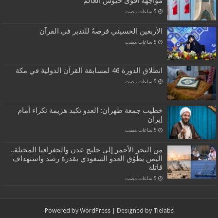
مواجهة أقوى جيوش العالم
الأربعين الحسيني فرصةٌ للتدبر في القرآن
انطلاق الدورة 46 لمسابقة القرآن الدولية في مكة
خطيب جمعة طهران: العدو تكبد هزيمة نكراء أمام
إيران
من البحر الأحمر إلى خليج عدن والجغرافيا المحتلة..
اليمن يطوّق العدو السعودي بقدرة رصد واستهداف
قاتلة
Powered by
WordPress
| Designed by
Tielabs