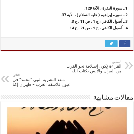
1 ـ سورة البقرة ، الآية 129.
2 ـ سورة إبراهيم ( عليه السلام ) ، الآية 37.
3 ـ اُصول الكافي ، ج 1 ، ص 11 ، ح 3.
4 ـ اُصول الكافي ، ج 1 ، ص 21 ، ح 14.
السابق
القراءة تكون إنطلاقة نحو القرب
من القرآن والأنس بكتاب الله
التالي
منقذ البشرية النبي “محمد” في
عيون فلاسفة الغرب – طهران إكنا
مقالات مشابهة