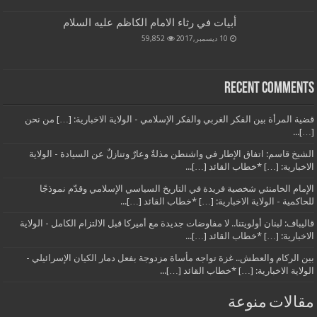
أبيات في رثاء الامام الكاظم عليه السلام
10 ديسمبر,2017
59,852
Recent Comments
قضية المرأة بين الفكر الغربي والفكر الإسلامي - الولاية الاخبارية: […] من نحن
[…]...
الشيخ قاسم: اتفاق الإطار في واشنطن مذلةٌ وعارٌ وتنازلٌ عن السيادة - الولاية
الاخبارية: […] *خطاب القائد […]...
الإمام الخامنئي شخصية فريدة في التاريخ السياسي الإسلامي وقدّم نموذجًا
للحاكمية - الولاية الاخبارية: […] *خطاب القائد […]...
قاليباف: لبنان أولويتنا.. لا مفاوضات جديدة مع أميركا قبل الالتزام الكامل - الولاية
الاخبارية: […] *خطاب القائد […]...
بين الركام والعطش.. غزة تواجه مأساة مزدوجة بفعل دمار الكيان الإسرائيلي -
الولاية الاخبارية: […] *خطاب القائد […]...
مقالات منوعة