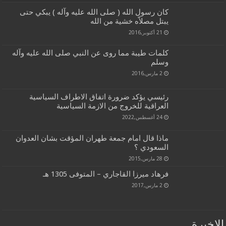
كان رسول الله ( صلى الله عليه وآله ) يبكي حتى
يبتل مصلاّه خشية من الله
21 أكتوبر,2016
كلمات طيبة مما روى عن النبي صلى الله عليه وآله
وسلم
2 مارس,2016
رئيسي يؤكد ضرورة اتفاق الاطراف السياسية
العراقية للخروج من الازمة السياسية
24 أغسطس,2022
ماذا قال امام جمعة طهران المؤقت بشان العدوان
السعودي ؟
28 مارس,2015
فرهاد ميرزا القاجاري – المتوفى 1305 هـ
2 مارس,2017
الاخيرة