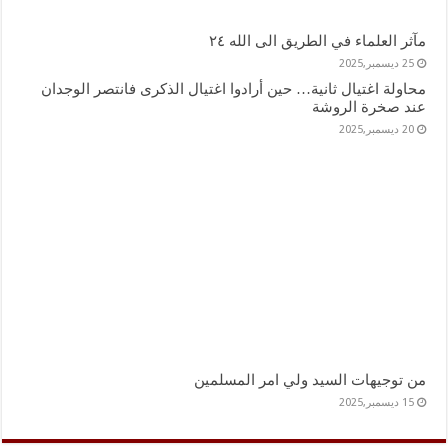
مآثر العلماء في الطريق الى الله ٢٤
25 ديسمبر,2025
محاولة اغتيال ثانية… حين أرادوا اغتيال الذكرى فانتصر الوجدان
عند صخرة الروشة
20 ديسمبر,2025
من توجيهات السيد ولي امر المسلمين
15 ديسمبر,2025