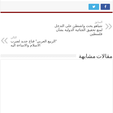
السابق
نتنياهو يحث واشنطن على التدخل
لمنع تحقيق الجنائية الدولية بشأن
فلسطين
التالي
“الربيع العربي” قناع جديد لضرب
الاسلام والاساءة اليه
مقالات مشابهة