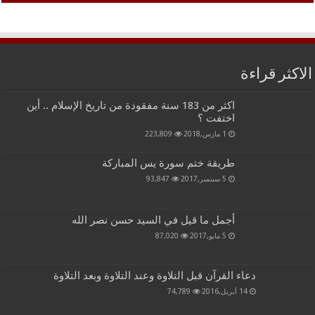
الاكثر قراءة
اكثر من 183 سنة مفقودة من تاريخ الإسلام .. أين
اختفت ؟
1 مارس,2018
223,809
طريقة ختم سورة يس المباركة
5 سبتمبر,2017
93,847
أجمل ما قيل في السيد حسن نصر الله
5 مايو,2017
87,020
دعاء القرآن قبل التلاوة وعند التلاوة وبعد التلاوة
14 أبريل,2016
74,789