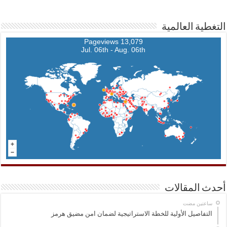
التغطية العالمية
13,079 Pageviews
Jul. 06th - Aug. 06th
أحدث المقالات
‏ساعتين مضت
التفاصيل الأولية للخطة الاستراتيجية لضمان امن مضيق هرمز