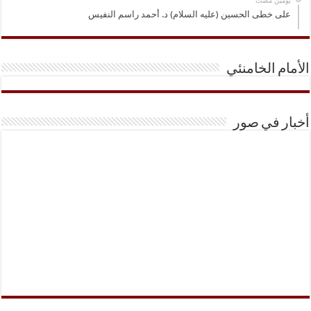
‏يومين مضت
على خطى الحسين (عليه السلام) د. أحمد راسم النفيس
الأمام الخامنئي
أخبار في صور