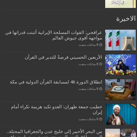
الاخيرة
عراقجي: القوات المسلحة الإيرانية أثبتت قدراتها في
مواجهة أقوى جيوش العالم
الأربعين الحسيني فرصةٌ للتدبر في القرآن
انطلاق الدورة 46 لمسابقة القرآن الدولية في مكة
خطيب جمعة طهران: العدو تكبد هزيمة نكراء أمام
إيران
من البحر الأحمر إلى خليج عدن والجغرافيا المحتلة..