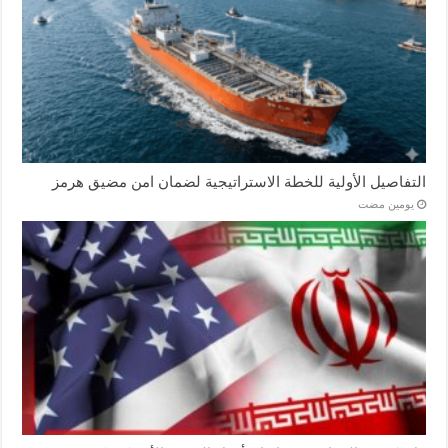
التفاصيل الأولية للخطة الاستراتيجية لضمان امن مضيق هرمز
‏يومين مضت