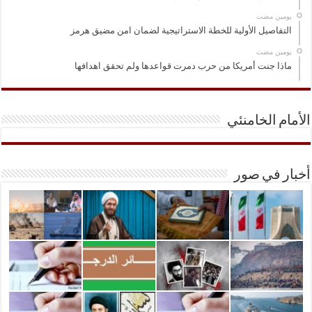
‏يومين مضت
التفاصيل الأولية للخطة الاستراتيجية لضمان امن مضيق هرمز
‏يومين مضت
ماذا جنت أمريكا من حرب دمرت قواعدها ولم تحقق اهدافها
الأمام الخامنئي
أخبار في صور