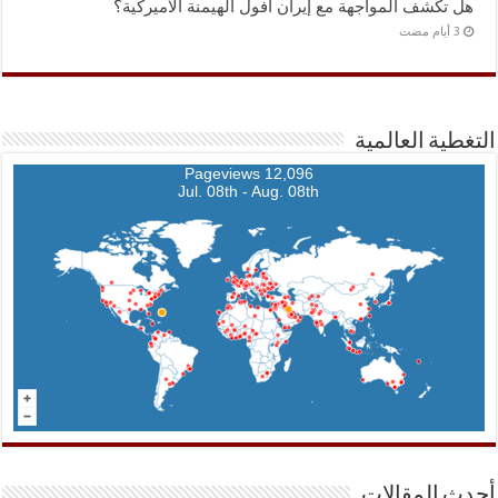
هل تكشف المواجهة مع إيران أفول الهيمنة الأميركية؟
التغطية العالمية
12,096 Pageviews
Jul. 08th - Aug. 08th
أحدث المقالات