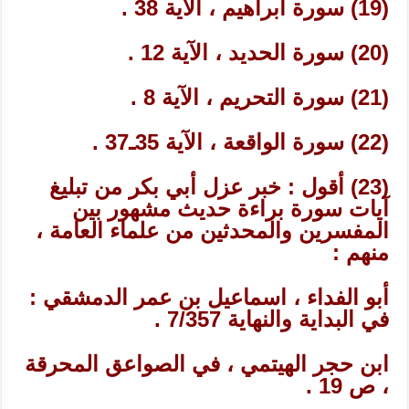
(19) سورة ابراهيم ، الآية 38 .
(20) سورة الحديد ، الآية 12 .
(21) سورة التحريم ، الآية 8 .
(22) سورة الواقعة ، الآية 35ـ37 .
(23) أقول : خبر عزل أبي بكر من تبليغ
آيات سورة براءة حديث مشهور بين
المفسرين والمحدثين من علماء العامة ،
منهم :
أبو الفداء ، اسماعيل بن عمر الدمشقي :
في البداية والنهاية 7/357 .
ابن حجر الهيتمي ، في الصواعق المحرقة
، ص 19 .