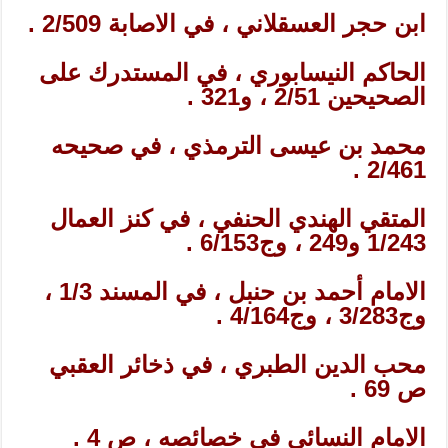
ابن حجر العسقلاني ، في الاصابة 2/509 .
الحاكم النيسابوري ، في المستدرك على
الصحيحين 2/51 ، و321 .
محمد بن عيسى الترمذي ، في صحيحه
2/461 .
المتقي الهندي الحنفي ، في كنز العمال
1/243 و249 ، وج6/153 .
الامام أحمد بن حنبل ، في المسند 1/3 ،
وج3/283 ، وج4/164 .
محب الدين الطبري ، في ذخائر العقبي
ص 69 .
الامام النسائي في خصائصه ، ص 4 .