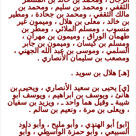
الثقفي ، ومحمد بن سليم ، ومحمد بن
مالك الثقفي ، ومحمد بن جحادة ، ومطير
بن خالد ، معلى بن هلال ، وميمون غير
منسوب ، ومسلم الملائي ، ومطر بن
طهمان الوراق ، وميمون بن مهران ،
ومسلم بن كيسان ، وميمون بن جابر
السلمي ، وموسى بن عبد الله الجهني ،
ومصعب بن سليمان الأنصاري .
[هـ] هلال بن سويد .
[ي] يحيى بن سعيد الأنصاري ، ويحيى بن
هانئ ، ويوسف بن ابراهيم ، ويوسف أبو
شيبة ـ وقيل هما واحد ـ ، ويزيد بن سفيان
، ويعلى بن مرة ، ونعيم بن سالم .
[ابو] أبو الهندي ، وأبو مليح ، وأبو داود
السبيعي ، وأبو حمزة الواسطي ، وأبو