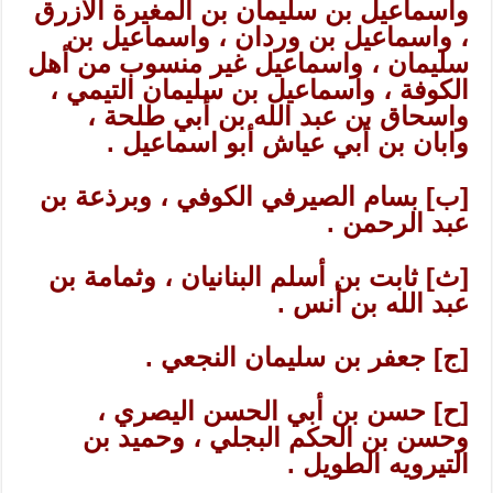
واسماعيل بن سليمان بن المغيرة الأزرق
، واسماعيل بن وردان ، واسماعيل بن
سليمان ، واسماعيل غير منسوب من أهل
الكوفة ، واسماعيل بن سليمان التيمي ،
واسحاق بن عبد الله بن أبي طلحة ،
وابان بن أبي عياش أبو اسماعيل .
[ب] بسام الصيرفي الكوفي ، وبرذعة بن
عبد الرحمن .
[ث] ثابت بن أسلم البنانيان ، وثمامة بن
عبد الله بن أنس .
[ج] جعفر بن سليمان النجعي .
[ح] حسن بن أبي الحسن اليصري ،
وحسن بن الحكم البجلي ، وحميد بن
التيرويه الطويل .