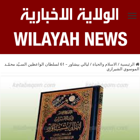
الرئيسية
/
الاسلام والحياة
/
ليالي بيشاور – 61 لسلطان الواعظين السـيّد محمّـد
الموسوي الشيرازي