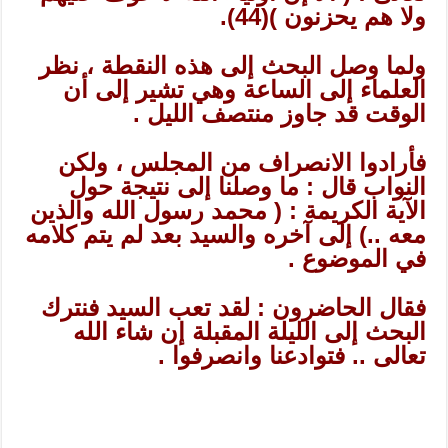
ولا هم يحزنون )
(44)
.
ولما وصل البحث إلى هذه النقطة ، نظر
العلماء إلى الساعة وهي تشير إلى أن
الوقت قد جاوز منتصف الليل .
فأرادوا الانصراف من المجلس ، ولكن
النواب قال : ما وصلنا إلى نتيجة حول
الآية الكريمة : ( محمد رسول الله والذين
معه ..) إلى آخره والسيد بعد لم يتم كلامه
في الموضوع .
فقال الحاضرون : لقد تعب السيد فنترك
البحث إلى الليلة المقبلة إن شاء الله
تعالى .. فتوادعنا وانصرفوا .