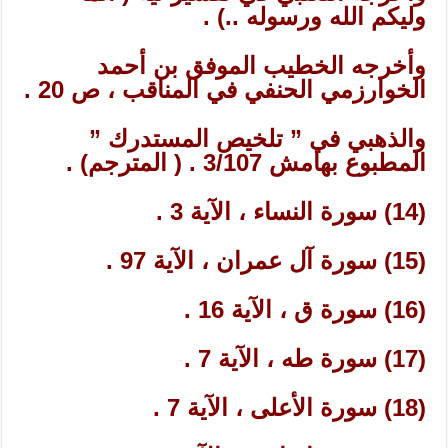
وليكم الله ورسوله ..) .
وأخرجه الخطيب الموفق بن أحمد
الخوارزمي الحنفي في المناقب ، ص 20 .
والذهبي في ” تلخيص المستدرك ”
المطبوع بهامش 3/107 . ( المترجم) .
(14) سورة النساء ، الآية 3 .
(15) سورة آل عمران ، الآية 97 .
(16) سورة ق ، الآية 16 .
(17) سورة طه ، الآية 7 .
(18) سورة الأعلى ، الآية 7 .