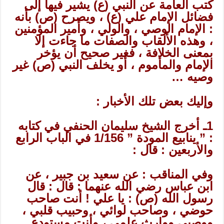
كتب العامة عن النبي (ع) يشير فيها إلى
فضائل الإمام علي (ع) ، ويصرح (ص) بأنه
: الإمام الوصي ، والولي ، وأمير المؤمنين
، وهذه الألقاب والصفات ما جاءت إلا
بمعنى الخلافة ، فغير صحيح أن يؤخر
الإمام والمأموم ، أو يخلف النبي (ص) غير
وصيه …
وإليك بعض تلك الأخبار :
1ـ أخرج الشيخ سليمان الحنفي في كتابه
: ” ينابيع المودة ” 1/156 في الباب الرابع
والأربعين : قال :
وفي المناقب : عن سعيد بن جبير ، عن
ابن عباس رضي الله عنهما : قال : قال
رسول الله (ص) : يا علي ! أنت صاحب
حوضي ، وصاحب لوائي ، وحبيب قلبي ،
ووصيي ووارث علمي ، وأنت مستودع