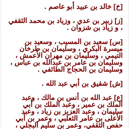
[خ] خالد بن عبيد أبو عاصم .
[ز] زبير بن عدي ، وزياد بن محمد الثقفي
، و زياد بن شزوان .
[س] سعيد بن المسيب ، وسعيد بن
ميسرة البكري ، وسليمان بن طرخان
التيمي ، وسليمان بن مهران الأعمش ،
وسليمان بن عامر بن عبدالله بن عباس ،
وسليمان بن الحجاج الطائفي .
[ش] شقيق بن أبي عبد الله .
[ع] عبد الله بن أنس بن مالك ، وعبد
الملك بن عمير ، وعبد الملك بن أبي
سليمان ، وعبد العزيز بن زياد ، وعبد
الأعلى بن عامر الثعلبي ، وعمر بن أبي
حفص الثقفي، وعمر بن سليم البجلي ،