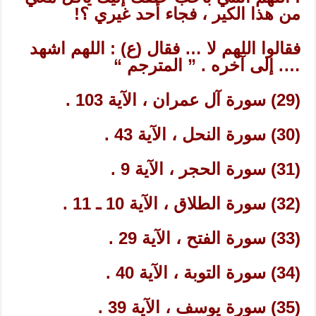
من هذا الكير ، فجاء أحد غيري ؟!
فقالوا اللهم لا … فقال (ع) : اللهم اشهد
…. إلى آخره . ” المترجم “
(29) سورة آل عمران ، الآية 103 .
(30) سورة النحل ، الآية 43 .
(31) سورة الحجر ، الآية 9 .
(32) سورة الطلاق ، الآية 10 ـ 11 .
(33) سورة الفتح ، الآية 29 .
(34) سورة التوبة ، الآية 40 .
(35) سورة يوسف ، الآية 39 .