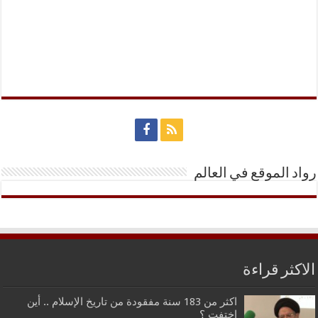
رواد الموقع في العالم
الاكثر قراءة
اكثر من 183 سنة مفقودة من تاريخ الإسلام .. أين
اختفت ؟