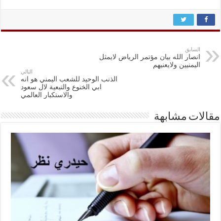
السابق
انصار الله بيان مؤتمر الرياض لايمثل
اليمنيين ولايعنيهم
التالي
الذنب الوحيد للشعب اليمني هو انه
ابي الخنوع والتبعية لال سعود
والاستكبار العالمي
مقالات مشابهة