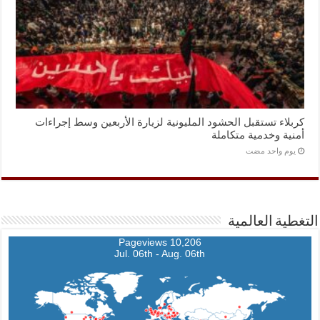
كربلاء تستقبل الحشود المليونية لزيارة الأربعين وسط إجراءات
أمنية وخدمية متكاملة
‏يوم واحد مضت
التغطية العالمية
10,206 Pageviews
Jul. 06th - Aug. 06th