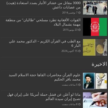
3000 مقاتل من عشائر الأنبار بصدد استعادة (هيت)
من عصابات داعش
7 نوفمبر,2014
القوات الأفغانية تطرد مسلحي ’’طالبان’’ من منطقة
مهمة بشمال البلاد
23 يونيو,2015
مع الطب في القرآن الكريم – الدكتور محمد علي
البار 6
15 أكتوبر,2024
الاخيرة
علوم القرآن محاضرات القاها حجة الاسلام السيد
محمد باقر الحكيم
ماذا لو أعلن عن فشل حملة أمريكا على إيران فهل
تصبح إيران سيدة العالم