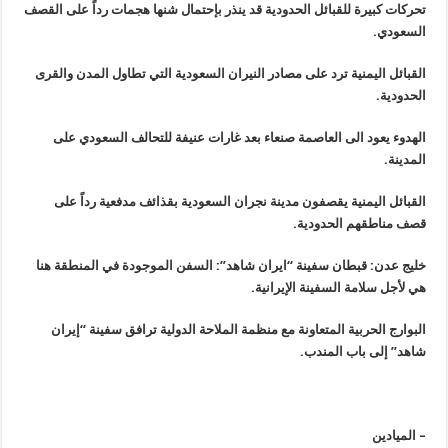
تحركات كبيرة للقبائل الحدودية قد ينذر بإحتمال شنها هجمات رداً على القصف
السعودي.
القبائل اليمنية ترد على مصادر النيران السعودية التي تطاول المدن والقرى
الحدودية.
الهدوء يعود الى العاصمة صنعاء بعد غارات عنيفة للتحالف السعودي على
المدينة.
القبائل اليمنية يقصفون مدينة نجران السعودية بقذائف مدفعية رداً على
قصف مناطقهم الحدودية.
خليج عدن: قبطان سفينة “ايران شاهد”: السفن الموجودة في المنطقة هنا
هي لأجل سلامة السفينة الإيرانية.
البوارج الحربية المتعاونة مع منظمة الملاحة الدولية ترافق سفينة “إيران
شاهد” إلى باب المندب.
– الميادين