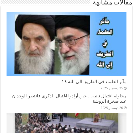
مقالات مشابهة
مآثر العلماء في الطريق الى الله ٢٤
25 ديسمبر,2025
محاولة اغتيال ثانية… حين أرادوا اغتيال الذكرى فانتصر الوجدان
عند صخرة الروشة
20 ديسمبر,2025