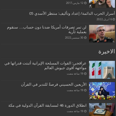
12 مارس,2017
أسرار الحرب الدائمة/ إعداد وتأليف: منتظر الأسدي 05
6 أبريل,2022
لن تمر تصرفات أمريكا ضدنا دون حساب… سنقوم
بعملية ثأرية
30 سبتمبر,2022
الاخيرة
عراقجي: القوات المسلحة الإيرانية أثبتت قدراتها في
مواجهة أقوى جيوش العالم
الأربعين الحسيني فرصةٌ للتدبر في القرآن
انطلاق الدورة 46 لمسابقة القرآن الدولية في مكة