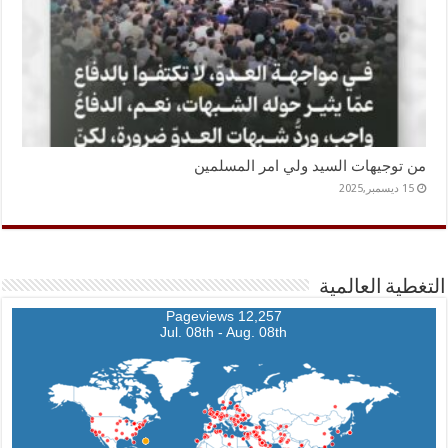
من توجيهات السيد ولي امر المسلمين
15 ديسمبر,2025
التغطية العالمية
12,257 Pageviews
Jul. 08th - Aug. 08th