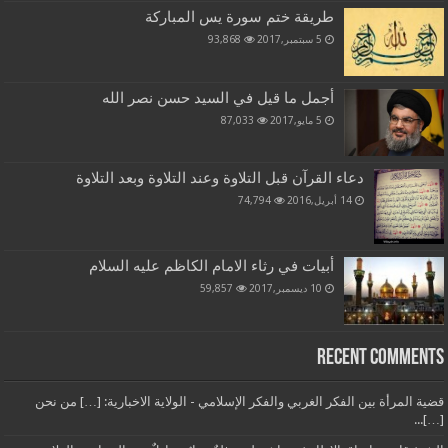
طريقة ختم سورة يس المباركة
5 سبتمبر,2017
93,868
أجمل ما قيل في السيد حسن نصر الله
5 مايو,2017
87,033
دعاء القرآن قبل التلاوة وعند التلاوة وبعد التلاوة
14 أبريل,2016
74,794
أبيات في رثاء الامام الكاظم عليه السلام
10 ديسمبر,2017
59,857
Recent Comments
قضية المرأة بين الفكر الغربي والفكر الإسلامي - الولاية الاخبارية: […] من نحن
[…]...