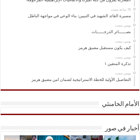
مسيرة القائد الشهيد في التبيين: بناء الوعي في مواجهة الباطل
‏يومين مضت
بصــــــائر الدرجــــــات
‏يومين مضت
كيف يكون مستقبل مضيق هرمز
‏يومين مضت
تذكرة المتقين ١
‏يومين مضت
التفاصيل الأولية للخطة الاستراتيجية لضمان امن مضيق هرمز
الأمام الخامنئي
أخبار في صور