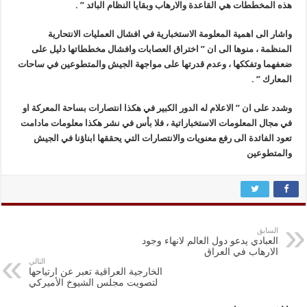
هذه المخططات هي القاعدة والارهاب وبقايا النظام البائد ” .
واشار الى اهمية المعلومة الاستخبارية في افشال العمليات الانتحارية
المنظمة ، منوها الى ان ” اختراق العصابات وافشال مخططاتها دليل على
ضعفهما وتفككها ، وعدم قدرتها على مواجهة الجيش والمتطوعين في ساحات
المعارك ” .
وشدد على ان ” الاعلام له الدور الكبير في هكذا انتصارات بساحة المعركة او
في مجال المعلومات الاستخباراتية ، فلا بأس في نشر هكذا معلومات مادامت
تعود الفائدة الى رفع معنويات والانتصارات التي يحققها ابناؤنا في الجيش
والمتطوعين
السابق
العبادي يدعو دول العالم لانهاء وجود
الارهاب في العراق
التالي
الخارجية العراقية تعبر عن ارتياحها
لتصويت مجلس الشيوخ الأميركي