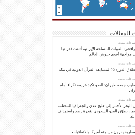
 المقالات
اقجي: القوات المسلحة الإيرانية أثبتت قدراتها
 مواجهة أقوى جيوش العالم
 الدورة 46 لمسابقة القرآن الدولية في مكة
يب جمعة طهران: العدو تكبد هزيمة نكراء أمام
ران
 البحر الأحمر إلى خليج عدن والجغرافيا المحتلة..
يمن يطوّق العدو السعودي بقدرة رصد واستهداف
تلة
مغاربة يفرون من جنة أميركا والاتفاقيات