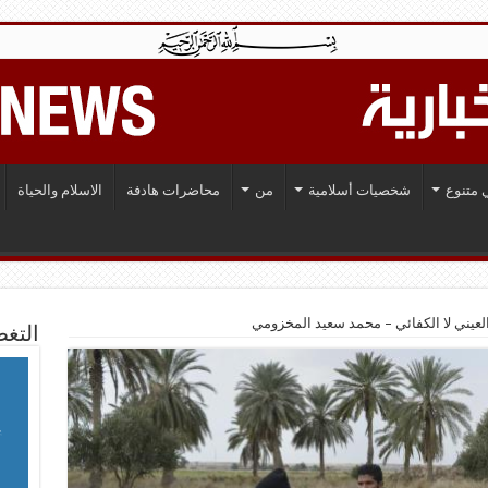
 متنوع
شخصيات أسلامية
من
محاضرات هادفة
الاسلام والحياة
 العيني لا الكفائي – محمد سعيد المخزومي
التغط