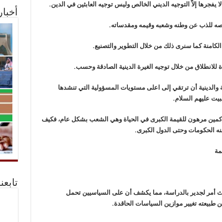
ا يفجرها إلاّ التوجيه الديني الخالص وليس توجيه العابثين في الدين.
أخبا
صه للذب عن وطنه وشعبه وقيمه ومقدساته.
 الكامنة كما سنرى ذلك من خلال التطوير والتصنيع.
 للانطلاق من خلال توجيه الغيرة الدينية الصادقة وحسب.
ة والدينية أن ترتقي إلى اعلى مستويات المسؤولية التي تنشدها
بيت عليهم السلام.
اكمين مرهون للقيمة الكبرى في الحياة وهي الشعب بشكل عام، فكيف
عنه الحكومات وحتى الدول الكبرى.
مة
تابعن
داث أمر لجدير بالدراسة، مما يكشف أن على السياسيين تحمل
 طبيعته تغيير موازين السياسات الحاقدة.