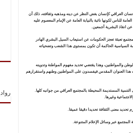
لإنسان العراقي كإنسان بغض النظر عن دينه ومذهبه وثقافته، ذلك أن
عامة للناس لكونها نائبة بالنيابة العامة عن الإمام المعصوم عليه
عن انقاذ البشرية أجمعين.
 المجتمع تعبئة تعجز الحكومات عن استيعاب السيل البشري الهادر
ة السياسية الحاكمة أن تكون بمستوى هذا الشعب وتضحياته
الوطن والمواطنين، وهذا يقتضي تحديد مفهوم المواطنة وتدوينه
 هذا العنوان المقدس فيفسدون على المواطنين وطنهم واستقرارهم
التنمية المستديمة المحيطة بالمجتمع العراقي من جوانبه كلها.
رواد 
الاجتماعية وغيرها.