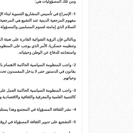
ومن تلك المسؤوليات هي:
1- الإسراع في تأسيس المشاريع التنموية لبناء ا
مفهوم المرجعية الدينية عند التشيع هي المرجعية ال
السلام الذي إمامته لعموم المسلمين والمسؤولة 
وبالتالي فإن الرؤية الفتوائية القادرة على تعبئة
وتنظيمه عسكريا، الأمر الذي يوجب على المنظوم
واستجابته للدفاع عن الوطن وحيثياته.
2- واجب المنظومة السياسية الحاكمة الاهتمام ب
بقانون في الدستور حتى لا يدخل المفسدون تحت
وحياتهم.
3- واجب المنظومة السياسية الحاكمة العمل على 
كالتنمية العلمية والمعرفية والثقافية والاقتصادية و
4- نشر الثقافة المسؤولة في المجتمع وهذا يستلزم تحديد معنى الثقافة تحديدا دقيقا عميقا.
5- التشجيع على تدوير الثقافة المسؤولة في اروقة المجتمع عبر وسائل الإعلام المتنوعة.