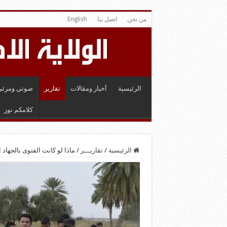
من نحن
اتصل بنا
English
الرئيسية
أخبار ومقالات
تقارير
صوتي ومرئي
كلامكم نور
الرئيسية
/
تقاريـــر
/
ماذا لو كانت الفتوى بالجهاد