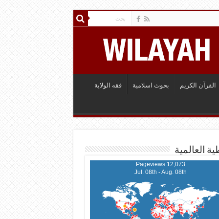
القرآن الكريم
بحوث اسلامية
فقه الولاية
ية العالمية
12,073 Pageviews
Jul. 08th - Aug. 08th