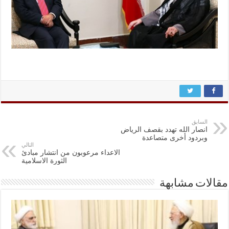
السابق
انصار الله تهدد بقصف الریاض
وبردود أخری متصاعدة
التالي
الاعداء مرعوبون من انتشار مبادئ
الثورة الاسلامية
مقالات مشابهة