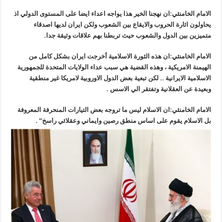
الامام الخامنئي:ان نهجنا الخير هذا يواجه اعداء ايضا على المستوى الدولي اذ
يحاولون اثارة الحروب والايقاع بين الشعوب ولكن ايران لديها اصدقاء
متميزين بين الدول والشعوب حيث تربطنا بهم علاقات وثيقة جدا.
الامام الخامنئي:ان هذه الثورة الاسلامية أخرجت ايران بشكل كامل من
الهيمنة الامريكية ، وهذه القضية هي سبب عداء الولايات المتحدة للجمهورية
الاسلامية الايرانية .. لكن تبعية بعض الدول الاوروبية لامريكا غير منطقية
وبعيدة عن العقلانية وتفتقر الي الاسس .
الامام الخامنئي:ان الاسلام ليس ما تروجه بعض التيارات المنحرفة المعروفة
بل الاسلام يقوم على اساس منطق رصين وايماني وعقلائي راسخ” .