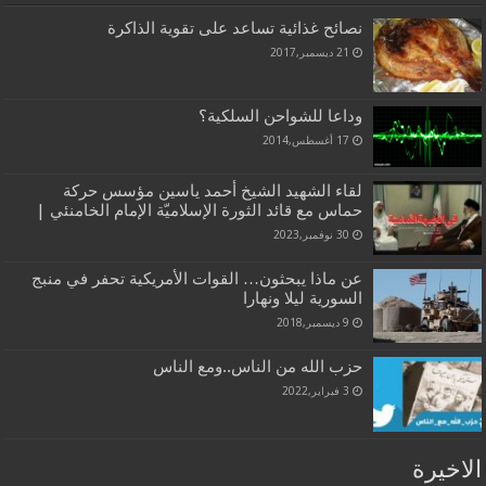
نصائح غذائية تساعد على تقوية الذاكرة
21 ديسمبر,2017
وداعا للشواحن السلكية؟
17 أغسطس,2014
لقاء الشهيد الشيخ أحمد ياسين مؤسس حركة
حماس مع قائد الثورة الإسلاميّة الإمام الخامنئي |
30 نوفمبر,2023
عن ماذا يبحثون… القوات الأمريكية تحفر في منبج
السورية ليلا ونهارا
9 ديسمبر,2018
حزب الله من الناس..ومع الناس
3 فبراير,2022
الاخيرة