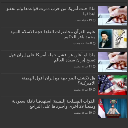
ماذا جنت أمريكا من حرب دمرت قواعدها ولم تحقق
اهدافها
علوم القرآن محاضرات القاها حجة الاسلام السيد
محمد باقر الحكيم
ماذا لو أعلن عن فشل حملة أمريكا على إيران فهل
تصبح إيران سيدة العالم
هل تكشف المواجهة مع إيران أفول الهيمنة
الأميركية؟
القوات المسلحة اليمنية: استهدفنا ناقلة سعودية
ومنعنا 29 أخرى وأجبرناها على التراجع