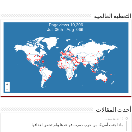
التغطية العالمية
10,206 Pageviews
Jul. 06th - Aug. 06th
أحدث المقالات
ماذا جنت أمريكا من حرب دمرت قواعدها ولم تحقق اهدافها