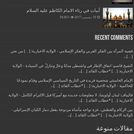
أبيات في رثاء الامام الكاظم عليه السلام
10 ديسمبر,2017
59,851
Recent Comments
قضية المرأة بين الفكر الغربي والفكر الإسلامي - الولاية الاخبارية: […] من نحن
[…]...
الشيخ قاسم: اتفاق الإطار في واشنطن مذلةٌ وعارٌ وتنازلٌ عن السيادة - الولاية
الاخبارية: […] *خطاب القائد […]...
الإمام الخامنئي شخصية فريدة في التاريخ السياسي الإسلامي وقدّم نموذجًا
للحاكمية - الولاية الاخبارية: […] *خطاب القائد […]...
قاليباف: لبنان أولويتنا.. لا مفاوضات جديدة مع أميركا قبل الالتزام الكامل - الولاية
الاخبارية: […] *خطاب القائد […]...
بين الركام والعطش.. غزة تواجه مأساة مزدوجة بفعل دمار الكيان الإسرائيلي -
الولاية الاخبارية: […] *خطاب القائد […]...
مقالات منوعة