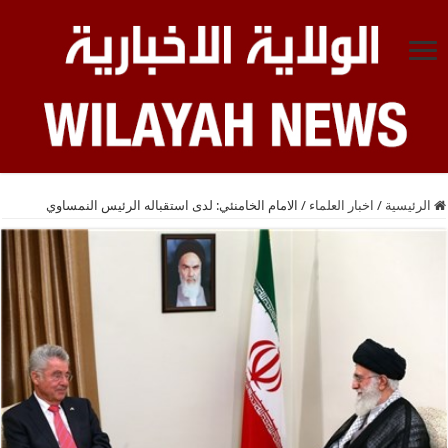
الرئيسية
/
اخبار العلماء
/
الامام الخامنئي: لدى استقباله الرئيس النمساوي