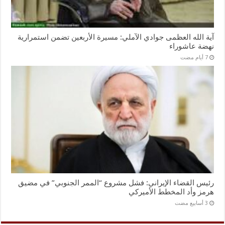
آية الله العظمى جوادي الآملي: مسيرة الأربعين تضمن استمرارية
نهضة عاشوراء
رئيس القضاء الإيراني: فشل مشروع “الممر الجنوبي” في مضيق
هرمز وأد المخطط الأميركي