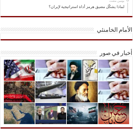
‏يومين مضت
لماذا يشكّل مضيق هرمز أداة استراتيجية لإيران؟
الأمام الخامنئي
أخبار في صور