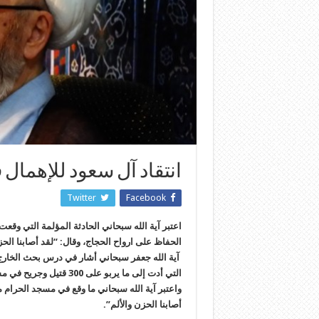
انتقاد آل سعود للإهمال
Twitter
Facebook
اعتبر آية الله سبحاني الحادثة المؤلمة التي وق
الحفاظ على ارواح الحجاج، وقال: “لقد أصابنا الحز
آية الله جعفر سبحاني أشار في درس بحث الخارج
التي أدت إلى ما يربو على 300 قتيل وجريح في مسجد الحرام وعبر عن حزنه لهذه الحادثة”.
واعتبر آية الله سبحاني ما وقع في مسجد الحرام م
أصابنا الحزن والألم”.