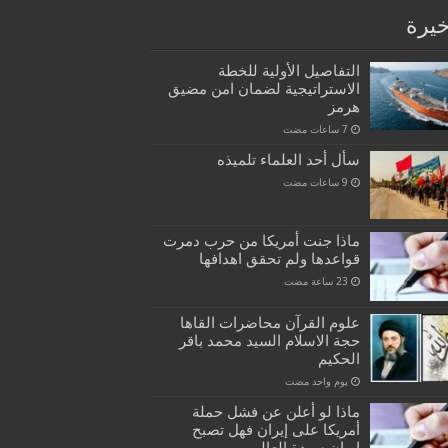
خيرة
التفاصيل الأولية للخطة
الاستراتيجية لضمان امن مضيق
هرمز
سأل أحد العلماء تلميذه
ماذا جنت أمريكا من حرب دمرت
قواعدها ولم تحقق اهدافها
علوم القرآن محاضرات القاها
حجة الاسلام السيد محمد باقر
الحكيم
‏يوم واحد مضت
ماذا لو أعلن عن فشل حملة
أمريكا على إيران فهل تصبح
إيران سيدة العالم