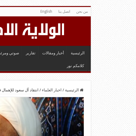
من نحن
اتصل بنا
English
الرئيسية
أخبار ومقالات
تقارير
صوتي ومرئي
كلامكم نور
الرئيسية
/
اخبار العلماء
/
انتقاد آل سعود للإهمال