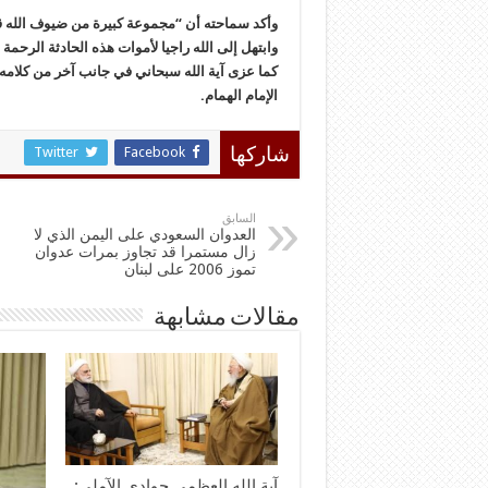
وأكد سماحته أن “مجموعة كبيرة من ضيوف الله ق
وابتهل إلى الله راجيا لأموات هذه الحادثة الرحمة ا
كما عزى آية الله سبحاني في جانب آخر من كلامه
الإمام الهمام.
Twitter
Facebook
شاركها
السابق
العدوان السعودي على اليمن الذي لا
زال مستمرا قد تجاوز بمرات عدوان
تموز 2006 على لبنان
مقالات مشابهة
آية الله العظمى جوادي الآملي: