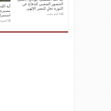
الحضور الشعبي للدفاع عن
آية الل
الثورة تجلٍ للنصر الإلهي
مسيرة 
استمرا
‏أسبوع