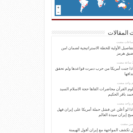
 المقالات
تفاصيل الأولية للخطة الاستراتيجية لضمان امن
يق هرمز
ذا جنت أمريكا من حرب دمرت قواعدها ولم تحقق
دافها
وم واحد مضت
وم القرآن محاضرات القاها حجة الاسلام السيد
مد باقر الحكيم
وم واحد مضت
ذا لو أعلن عن فشل حملة أمريكا على إيران فهل
بح إيران سيدة العالم
ومين مضت
 تكشف المواجهة مع إيران أفول الهيمنة