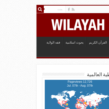
القرآن الكريم
بحوث اسلامية
فقه الولاية
ية العالمية
12,726 Pageviews
Jul. 07th - Aug. 07th