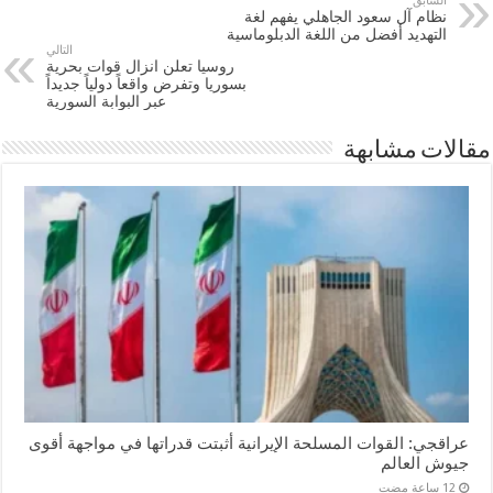
السابق
نظام آل سعود الجاهلي يفهم لغة
التهديد أفضل من اللغة الدبلوماسية
التالي
روسيا تعلن انزال قوات بحرية
بسوريا وتفرض واقعاً دولياً جديداً
عبر البوابة السورية
مقالات مشابهة
عراقجي: القوات المسلحة الإيرانية أثبتت قدراتها في مواجهة أقوى
جيوش العالم