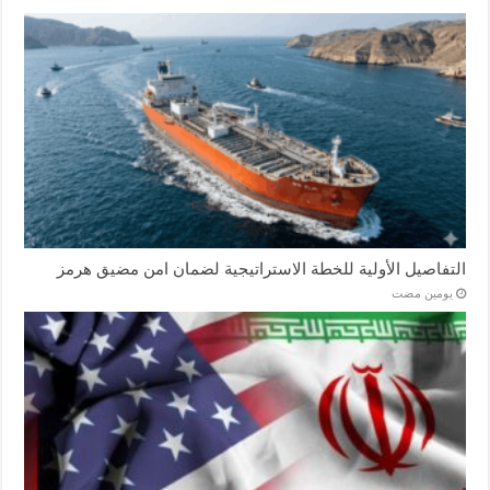
التفاصيل الأولية للخطة الاستراتيجية لضمان امن مضيق هرمز
‏يومين مضت