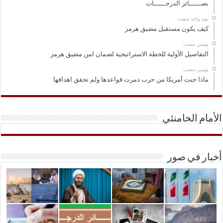
بصــــــائر الدرجــــــات
‏يوم واحد مضت
كيف يكون مستقبل مضيق هرمز
‏يومين مضت
التفاصيل الأولية للخطة الاستراتيجية لضمان امن مضيق هرمز
‏يومين مضت
ماذا جنت أمريكا من حرب دمرت قواعدها ولم تحقق اهدافها
الأمام الخامنئي
أخبار في صور