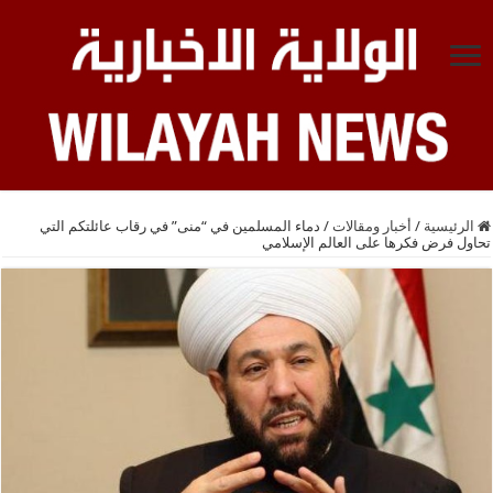
الرئيسية
/
أخبار ومقالات
/
دماء المسلمين في “منى” في رقاب عائلتكم التي
تحاول فرض فكرها على العالم الإسلامي