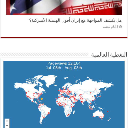
هل تكشف المواجهة مع إيران أفول الهيمنة الأميركية؟
التغطية العالمية
12,164 Pageviews
Jul. 08th - Aug. 08th