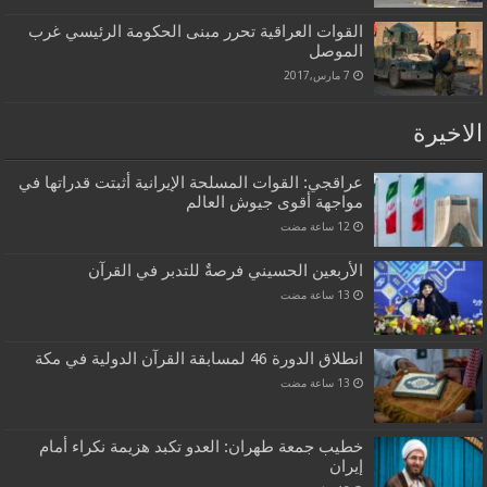
القوات العراقية تحرر مبنى الحكومة الرئيسي غرب
الموصل
7 مارس,2017
الاخيرة
عراقجي: القوات المسلحة الإيرانية أثبتت قدراتها في
مواجهة أقوى جيوش العالم
الأربعين الحسيني فرصةٌ للتدبر في القرآن
انطلاق الدورة 46 لمسابقة القرآن الدولية في مكة
خطيب جمعة طهران: العدو تكبد هزيمة نكراء أمام
إيران