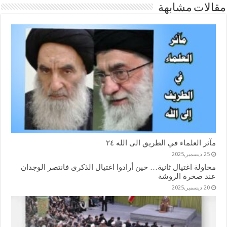
مقالات مشابهة
مآثر العلماء في الطريق الى الله ٢٤
25 ديسمبر,2025
محاولة اغتيال ثانية… حين أرادوا اغتيال الذكرى فانتصر الوجدان
عند صخرة الروشة
20 ديسمبر,2025