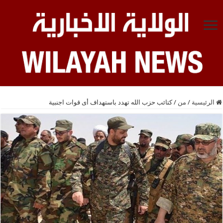
الرئيسية
/
من
/
کتائب حزب الله تهدد باستهداف أی قوات اجنبیة