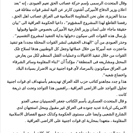
وقال المتحدث الرسمی بإسم حرکة عصائب الحق نعیم العبودی ، إنه “بعد
اعلان وزیر الدفاع الأمیرکی آشتون کارتر عن النیة لنشر قوات مقاتلة فی
مدننا العزیزة، نعلن نحن المقاومة الاسلامیة فی العراق عصائب اهل الحق ،
رفضنا القاطع لهذا المشروع المشؤوم” ، داعیا الحکومة العراقیة الى “بیان
حقیقة ماجاء على لسان وزیر الخارجیة الأمیرکی بخصوص علمها وقبولها
بإرسال هذه القوات التی سیکون دخولها بدایة التنفیذ لمشروع التقسیم” .
وحذر العبودی من أن “الهدف الحقیقی لنشر القوات المحتلة مجددا هو تنفیذ
ماعجزت عنه أمیرکا من خلال عملائها وجعل کل الوطنیین هدفا لسلاح تلک
القوات من خلال تنفیذ الاغتیالات وعملیات القتل المنظم لکل من یعارض
المحتل ومشاریعه فی المنطقة”، مؤکداً أن “ابناء المقاومة وسائر الشرفاء
فی العراق سیکونون بالمرصاد لأی قوة اجنبیة ترید الاضرار بسیادة البلاد
واخضاع شعبه”.
هذا و جدد مجاهدو کتائب حزب الله العراق تهدیدهم بأستهداف ای قوات اجنبیة
تحاول التواجد على الاراضی العراقیة ، رافضین هذا التواجد وتحت ای ذریعة
کانت .
و قال المتحدث العسکری بأسم الکتائب جعفر الحسینیان سعی العدو
الامریکی لزیادة عدید جنوده فی العراق غیر مقبول ومحل استجهان لدى
الشارع الشعبی وایضا على مستوى الحکومة وکذلک جمیع الفصائل الاسلامیة
المقاومة ، متعهدا بمحاربة ای قوات اجنبیة على الاراضی العراقیة .