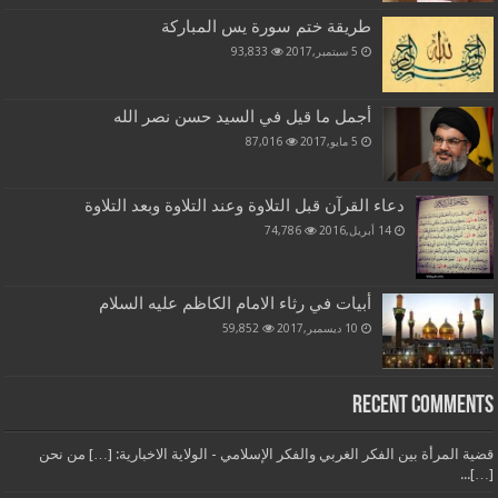
طريقة ختم سورة يس المباركة
5 سبتمبر,2017
93,833
أجمل ما قيل في السيد حسن نصر الله
5 مايو,2017
87,016
دعاء القرآن قبل التلاوة وعند التلاوة وبعد التلاوة
14 أبريل,2016
74,786
أبيات في رثاء الامام الكاظم عليه السلام
10 ديسمبر,2017
59,852
Recent Comments
قضية المرأة بين الفكر الغربي والفكر الإسلامي - الولاية الاخبارية: […] من نحن
[…]...