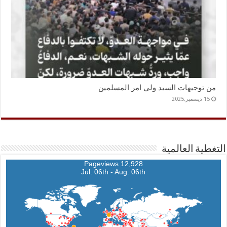
من توجيهات السيد ولي امر المسلمين
15 ديسمبر,2025
التغطية العالمية
12,928 Pageviews
Jul. 06th - Aug. 06th