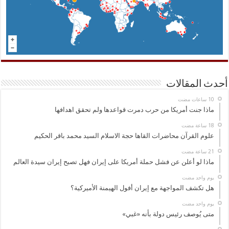
أحدث المقالات
ماذا جنت أمريكا من حرب دمرت قواعدها ولم تحقق اهدافها
علوم القرآن محاضرات القاها حجة الاسلام السيد محمد باقر الحكيم
ماذا لو أعلن عن فشل حملة أمريكا على إيران فهل تصبح إيران سيدة العالم
‏يوم واحد مضت
هل تكشف المواجهة مع إيران أفول الهيمنة الأميركية؟
‏يوم واحد مضت
متى يُوصف رئيس دولة بأنه «غبي»