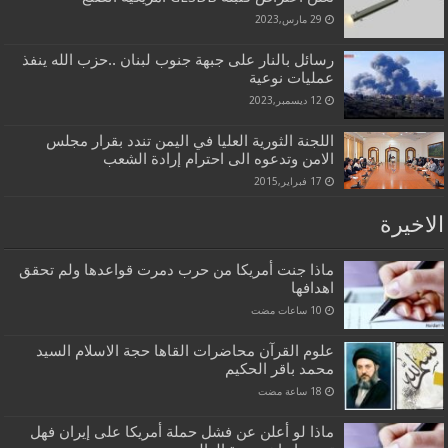
29 مارس,2023
رسائل بالنار على جبهة جنوب لبنان ..حزب الله ينفذ
عمليات نوعية
12 ديسمبر,2023
اللجنة الثورية العليا في اليمن تندد بقرار مجلس
الامن وتدعوه الى احترام إرادة الشعب
17 فبراير,2015
الاخيرة
ماذا جنت أمريكا من حرب دمرت قواعدها ولم تحقق
اهدافها
علوم القرآن محاضرات القاها حجة الاسلام السيد
محمد باقر الحكيم
ماذا لو أعلن عن فشل حملة أمريكا على إيران فهل