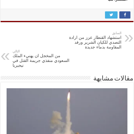
السابق
استشهاد القنطار عزز من ارادة
التصدي للكيان الشرير ورفد
المقاومة بدماء جديدة
التالي
من المخجل ان يهنيء الملك
السعودي منفذي جريمة القتل في
نيجيريا
مقالات مشابهة