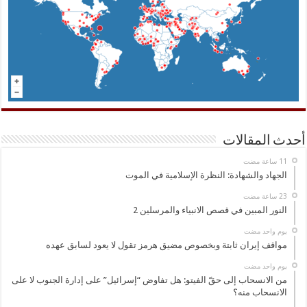
أحدث المقالات
الجهاد والشهادة: النظرة الإسلامية في الموت
النور المبين في قصص الانبياء والمرسلين 2
‏يوم واحد مضت
مواقف إيران ثابتة وبخصوص مضيق هرمز تقول لا يعود لسابق عهده
‏يوم واحد مضت
من الانسحاب إلى حقّ الفيتو: هل تفاوض “إسرائيل” على إدارة الجنوب لا على
الانسحاب منه؟