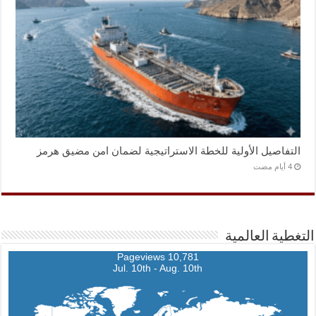
التفاصيل الأولية للخطة الاستراتيجية لضمان امن مضيق هرمز
التغطية العالمية
10,781 Pageviews
Jul. 10th - Aug. 10th