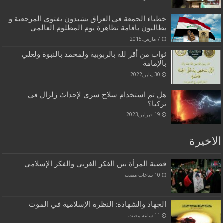
خطباء الجمعة في العراق يشيدون بفتوي المرجعية و
يطالبون باقامة تظاهرة يوم المظلوم العالمي
7 مارس,2015
ثواب من أقر لله بالربوبية ولمحمد بالنبوة ولعلي
بالإمامة
30 يناير,2022
هل تم استخدام سلاح سري لإحداث زلزال في
تركيا؟
19 فبراير,2023
الاخيرة
قضية المرأة بين الفكر الغربي والفكر الإسلامي
الجهاد والشهادة: النظرة الإسلامية في الموت