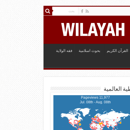
القرآن الكريم
بحوث اسلامية
فقه الولاية
ية العالمية
11,977 Pageviews
Jul. 08th - Aug. 08th