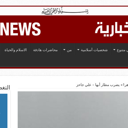
 متنوع
شخصيات أسلامية
من
محاضرات هادفة
الاسلام والحياة
جاحز
التغط