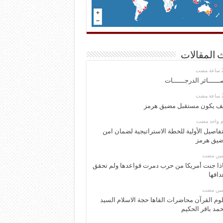
 المقالات
ــــــائر الدرجــــــات
ف يكون مستقبل مضيق هرمز
وم واحد مضت
تفاصيل الأولية للخطة الاستراتيجية لضمان امن
يق هرمز
ومين مضت
ذا جنت أمريكا من حرب دمرت قواعدها ولم تحقق
دافها
ومين مضت
وم القرآن محاضرات القاها حجة الاسلام السيد
مد باقر الحكيم