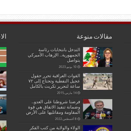
مقالات منوعة
الا
التدخل بانتخابات رئاسة
الجمهورية.. الإرهاب الأميركي
يتواصل
10 يونيو,2023
القوات العراقية تحرر حقول
عجيل النفطية وتحتاج إلى ۷۲
ساعة لتحرير تكريت بالكامل
14 مارس,2015
فرضنا شروطنا على العدو..
وضمانة تنفيذ الاتفاق هي قوة
المقاومة ومقاتليها على الأرض
8 أغسطس,2022
الولاء والولاية من كتب الفكر