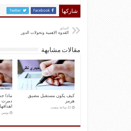
Twitter
Facebook
شاركها
السابق
القدوة الاهمية وتحولات الدور
مقالات مشابهة
كيف يكون مستقبل مضيق
ماذا ج
هرمز
دمرت ق
اهدافها
‏يومين