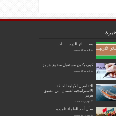
خيرة
بصــــــائر الدرجــــــات
كيف يكون مستقبل مضيق هرمز
التفاصيل الأولية للخطة
الاستراتيجية لضمان امن مضيق
هرمز
‏يوم واحد مضت
سأل أحد العلماء تلميذه
‏يوم واحد مضت