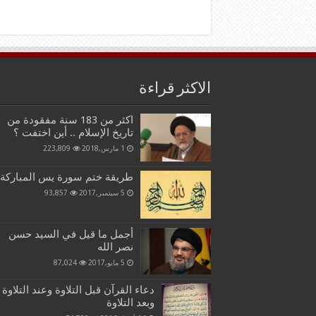
الاكثر قراءة
اكثر من 183 سنة مفقودة من
تاريخ الإسلام .. أين اختفت ؟
1 مارس,2018
223,809
طريقة ختم سورة يس المباركة
5 سبتمبر,2017
93,857
أجمل ما قيل في السيد حسن
نصر الله
5 مايو,2017
87,024
دعاء القرآن قبل التلاوة وعند التلاوة
وبعد التلاوة