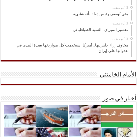
متى يُوصف رئيس دولة بأنه «غبي»
تفسير الميزان : السيد الطباطبائي
مخاوف إزاء جاهزيتها.. أميركا استخدمت كل صواريخها بعيدة المدى في
عدوانها على إيران
الأمام الخامنئي
أخبار في صور