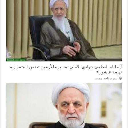
آية الله العظمى جوادي الآملي: مسيرة الأربعين تضمن استمرارية
نهضة عاشوراء
‏أسبوع واحد مضت