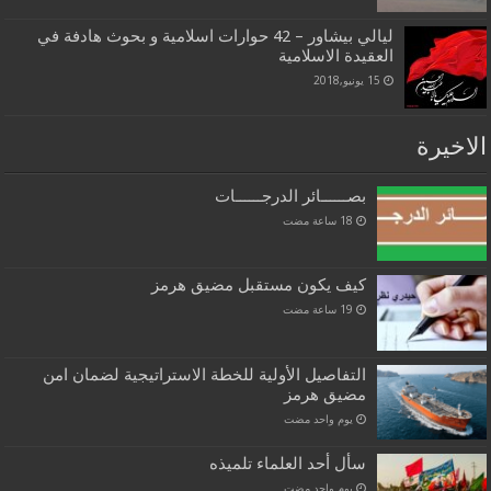
ليالي بيشاور – 42 حوارات اسلامية و بحوث هادفة في
العقيدة الاسلامية
15 يونيو,2018
الاخيرة
بصــــــائر الدرجــــــات
كيف يكون مستقبل مضيق هرمز
التفاصيل الأولية للخطة الاستراتيجية لضمان امن
مضيق هرمز
‏يوم واحد مضت
سأل أحد العلماء تلميذه
‏يوم واحد مضت