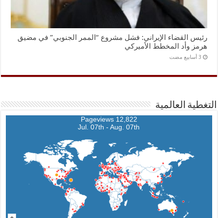
رئيس القضاء الإيراني: فشل مشروع “الممر الجنوبي” في مضيق
هرمز وأد المخطط الأميركي
التغطية العالمية
12,822 Pageviews
Jul. 07th - Aug. 07th