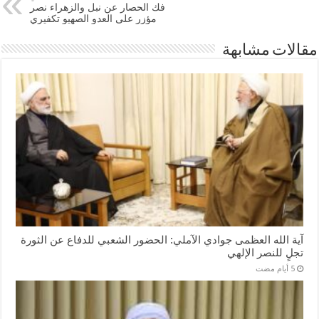
فك الحصار عن نبل والزهراء نصر
مؤزر على العدو الصهيو تكفيري
مقالات مشابهة
آية الله العظمى جوادي الآملي: الحضور الشعبي للدفاع عن الثورة
تجلٍ للنصر الإلهي