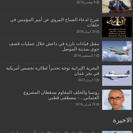
9 نوفمبر,2016
شرح لدعاء الصباح المروي عن أمير المؤمنين في
حلقات
29 أبريل,2019
مقتل قيادات بارزة في داعش خلال عمليات قصف
جوي بمدينة الموصل
7 أغسطس,2014
البحرية الإيرانية توجه تحذيراً لطائرة تجسس أمريكية
في بحر عمان
3 أبريل,2023
روسيا والحلف المقاوم يسقطان المشروع
العثماني…- مصطفى قطبي
29 فبراير,2016
الاخيرة