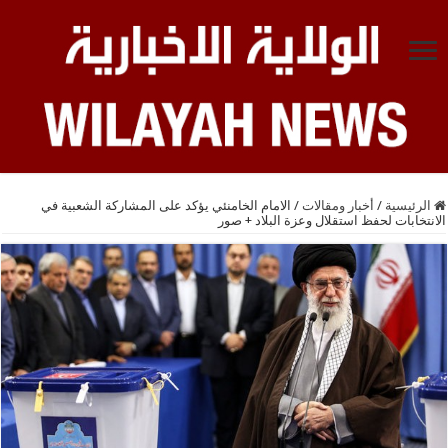
الرئيسية
/
أخبار ومقالات
/
الامام الخامنئي يؤكد على المشاركة الشعبية في
الانتخابات لحفظ استقلال وعزة البلاد + صور