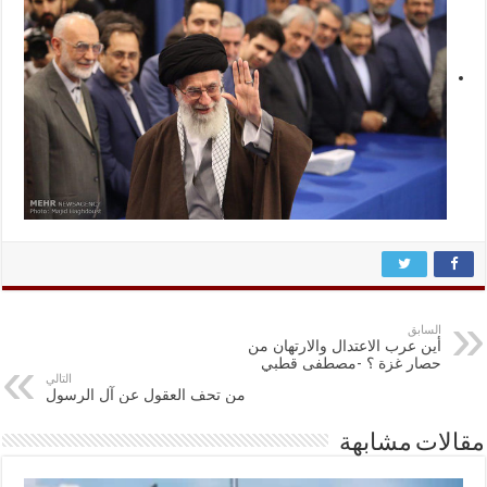
السابق
أين عرب الاعتدال والارتهان من
حصار غزة ؟ -مصطفى قطبي
التالي
من تحف العقول عن آل الرسول
مقالات مشابهة