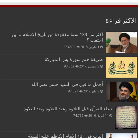
الاكثر قراءة
اكثر من 183 سنة مفقودة من تاريخ الإسلام .. أين
اختفت ؟
1 مارس,2018
223,809
طريقة ختم سورة يس المباركة
5 سبتمبر,2017
93,862
أجمل ما قيل في السيد حسن نصر الله
5 مايو,2017
87,027
دعاء القرآن قبل التلاوة وعند التلاوة وبعد التلاوة
14 أبريل,2016
74,792
أبيات في رثاء الامام الكاظم عليه السلام