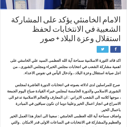
الامام الخامنئي يؤكد على المشاركة
الشعبية في الانتخابات لحفظ
استقلال وعزة البلاد + صور
اكد قائد الثورة الاسلامية سماحة آية الله العظمى السيد علي الخامنئي على
اهمية مشاركة الشعب في انتخابات مجلس الخبراء ومجلس الشورى ، من
اجل صيانة استقلال وعزة البلاد ، وادخال اليأس في نفوس الاعداء.
صرح للمراسلين لدى ادلائه بصوته في انتخابات الدورة العاشرة لمجلس
الشورى الاسلامي والدورة الخامسة لمجلس خبراء القيادة صباح اليوم الجمعة
، موجها كلامه الى الشعب الايراني : ان المعارف والتعالم الاسلامية تدعو الى
الاسراع في انجاز اعمال الخير وعلينا دوما ان نكون سباقين في المبادرة
باعمال الخير.
واضاف سماحة آية الله العظمى الخامنئي : سعينا الى انجاز هذا العمل الخير
والعظيم والمشاركة في الانتخابات في الساعات الاولى قدر الامكان . والتي