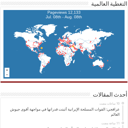
التغطية العالمية
12,133 Pageviews
Jul. 08th - Aug. 08th
أحدث المقالات
عراقجي: القوات المسلحة الإيرانية أثبتت قدراتها في مواجهة أقوى جيوش
العالم