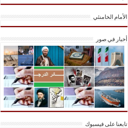
الأمام الخامنئي
أخبار في صور
تابعنا على فيسبوك