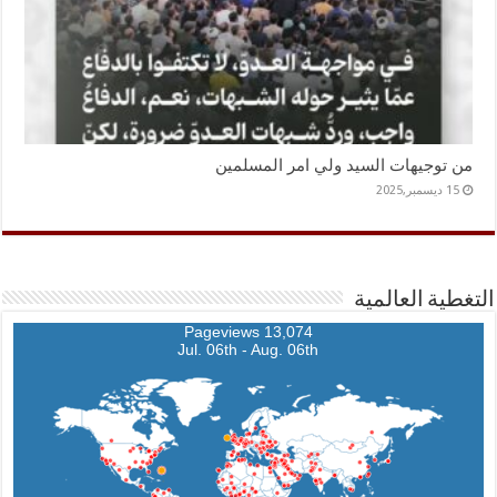
من توجيهات السيد ولي امر المسلمين
15 ديسمبر,2025
التغطية العالمية
13,074 Pageviews
Jul. 06th - Aug. 06th