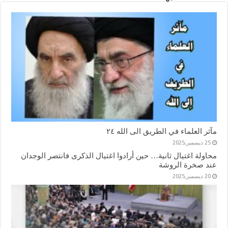
مآثر العلماء في الطريق الى الله ٢٤
25 ديسمبر,2025
محاولة اغتيال ثانية… حين أرادوا اغتيال الذكرى فانتصر الوجدان
عند صخرة الروشة
20 ديسمبر,2025