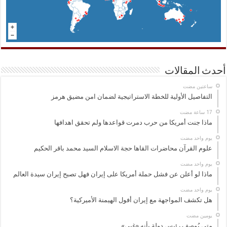
أحدث المقالات
‏ساعتين مضت
التفاصيل الأولية للخطة الاستراتيجية لضمان امن مضيق هرمز
ماذا جنت أمريكا من حرب دمرت قواعدها ولم تحقق اهدافها
‏يوم واحد مضت
علوم القرآن محاضرات القاها حجة الاسلام السيد محمد باقر الحكيم
‏يوم واحد مضت
ماذا لو أعلن عن فشل حملة أمريكا على إيران فهل تصبح إيران سيدة العالم
‏يوم واحد مضت
هل تكشف المواجهة مع إيران أفول الهيمنة الأميركية؟
‏يومين مضت
متى يُوصف رئيس دولة بأنه «غبي»