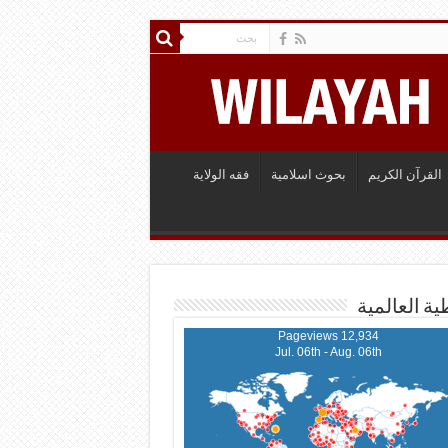
القرآن الكريم
بحوث اسلامية
فقه الولاية
ية العالمية
12,934 Pageviews
Jul. 06th - Aug. 06th