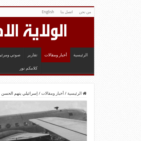
من نحن
اتصل بنا
English
الرئيسية
أخبار ومقالات
تقارير
صوتي ومرئي
كلامكم نور
الرئيسية
/
أخبار ومقالات
/
إسرائيلي يتهم الحسن الثاني ببيع