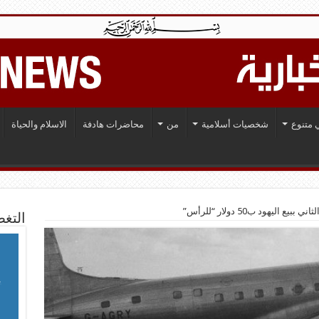
 متنوع
شخصيات أسلامية
من
محاضرات هادفة
الاسلام والحياة
 اليهود ب50 دولار “للرأس”
التغط