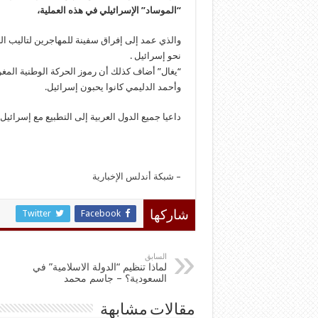
“الموساد” الإسرائيلي في هذه العملية،
والذي عمد إلى إفراق سفينة للمهاجرين لتاليب ال
نحو إسرائيل .
“يغال” أضاف كذلك أن رموز الحركة الوطنية المغرب
وأحمد الدليمي كانوا يحبون إسرائيل.
داعيا جميع الدول العربية إلى التطبيع مع إسرائيل
–
شبكة أندلس الإخبارية
Twitter
Facebook
شاركها
السابق
لماذا تنظيم “الدولة الاسلامية” في
السعودية؟ – جاسم محمد
مقالات مشابهة