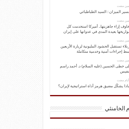
ومين مضت
سير الميزان : السيد الطباطبائي
ومين مضت
اوف إزاء جاهزيتها.. أميركا استخدمت كل
اريخها بعيدة المدى في عدوانها على إيران
ومين مضت
بلاء تستقبل الحشود المليونية لزيارة الأربعين
ط إجراءات أمنية وخدمية متكاملة
ومين مضت
ى خطى الحسين (عليه السلام) د. أحمد راسم
نفيس
اذا يشكّل مضيق هرمز أداة استراتيجية لإيران؟
م الخامنئي