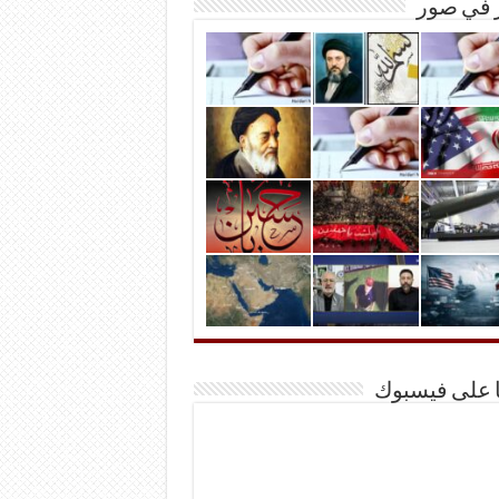
ر في صور
ا على فيسبوك