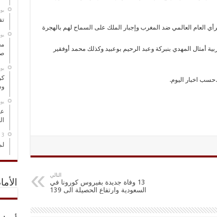
‏ي
تف
رأي العام العالمي ضد المغرب وإجبار الملك على السماح لهم بالهجرة
‏ي
مخ
ية أمثال المهدي بنبركة وعبد الرحيم بوعبيد وكذلك محمد أوفقير
صو
‏ي
كر
.حسب اخبار اليوم.
وس
‏ي
عل
ال
لم
التالي
الأما
13 وفاة جديدة بفيروس كورونا في
السعودية وارتفاع الحصيلة الى 139