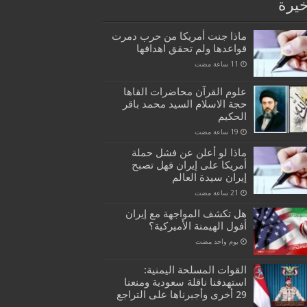
خيرة
ماذا جنت أمريكا من حرب دمرت
قواعدها ولم تحقق اهدافها
علوم القرآن محاضرات القاها
حجة الاسلام السيد محمد باقر
الحكيم
ماذا لو أعلن عن فشل حملة
أمريكا على إيران فهل تصبح
إيران سيدة العالم
هل تكشف المواجهة مع إيران
أفول الهيمنة الأميركية؟
‏يوم واحد مضت
القوات المسلحة اليمنية:
استهدفنا ناقلة سعودية ومنعنا
29 أخرى وأجبرناها على التراجع