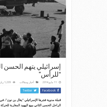
“للرأس”
11 مايو,2014
أخبار ومقالات
1,209 زيارة
Twitter
Facebook
قنبلة مدوية فجرها الإسرائيلي “يغال بن نون”، في