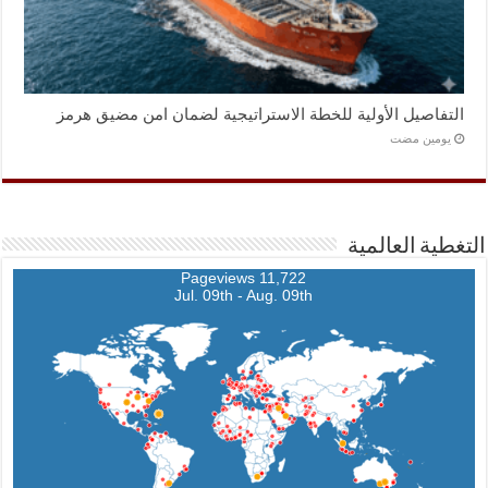
التفاصيل الأولية للخطة الاستراتيجية لضمان امن مضيق هرمز
‏يومين مضت
التغطية العالمية
11,722 Pageviews
Jul. 09th - Aug. 09th