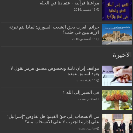
مواعظ قرآنية -اعتقادنا في الجنّة
13 ديسمبر,2016
جرائم الغرب بحق الشعب السوري: لماذا يتم تبرئة
الإرهابيين في حلب؟
15 أغسطس,2016
الاخيرة
مواقف إيران ثابتة وبخصوص مضيق هرمز تقول لا
يعود لسابق عهده
في السير إلى الله ١
‏ساعتين مضت
من الانسحاب إلى حقّ الفيتو: هل تفاوض “إسرائيل”
على إدارة الجنوب لا على الانسحاب منه؟
‏ساعتين مضت