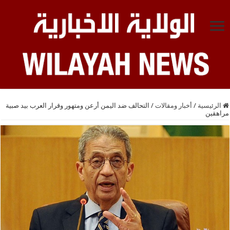
الرئيسية
/
أخبار ومقالات
/
التحالف ضد اليمن أرعن ومتهور وقرار العرب بيد صبية
مراهقين