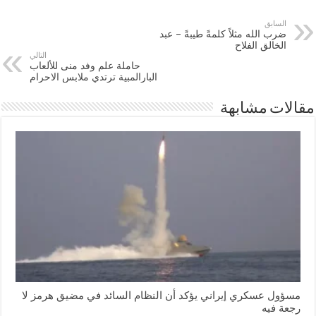
السابق
ضرب الله مثلاً كلمةً طيبةً – عبد
الخالق الفلاح
التالي
حاملة علم وفد منى للألعاب
البارالمبية ترتدي ملابس الاحرام
مقالات مشابهة
مسؤول عسكري إيراني يؤكد أن النظام السائد في مضيق هرمز لا
رجعة فيه