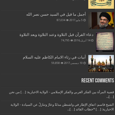
أجمل ما قيل في السيد حسن نصر الله
5 مايو,2017
87,034
دعاء القرآن قبل التلاوة وعند التلاوة وبعد التلاوة
14 أبريل,2016
74,795
أبيات في رثاء الامام الكاظم عليه السلام
10 ديسمبر,2017
59,858
Recent Comments
قضية المرأة بين الفكر الغربي والفكر الإسلامي - الولاية الاخبارية: […] من نحن
[…]...
الشيخ قاسم: اتفاق الإطار في واشنطن مذلةٌ وعارٌ وتنازلٌ عن السيادة - الولاية
الاخبارية: […] *خطاب القائد […]...