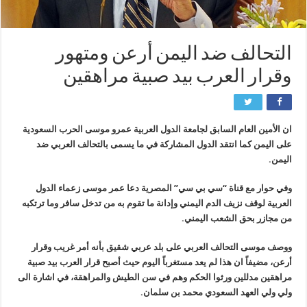
التحالف ضد اليمن أرعن ومتهور
وقرار العرب بيد صبية مراهقين
ان الأمين العام السابق لجامعة الدول العربية عمرو موسى الحرب السعودية
على اليمن كما انتقد الدول المشاركة في ما يسمى بالتحالف العربي ضد
اليمن.
وفي حوار مع قناة “سي بي سي” المصرية دعا عمر موسى زعماء الدول
العربية لوقف نزيف الدم اليمني وإدانة ما تقوم به من تدخل سافر وما ترتكبه
من مجازر بحق الشعب اليمني.
ووصف موسى التحالف العربي على بلد عربي شقيق بأنه أمر غريب وقرار
أرعن، مضيفاً ان هذا لم يعد مستغرباً اليوم حيث أصبح قرار العرب بيد صبية
مراهقين مدللين ورثوا الحكم وهم في سن الطيش والمراهقة، في اشارة الى
ولي ولي العهد السعودي محمد بن سلمان.