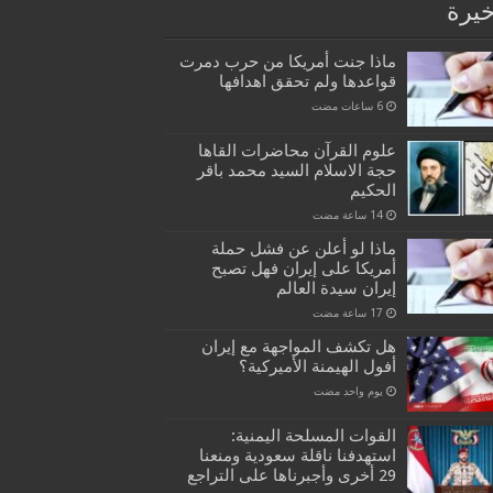
خيرة
ماذا جنت أمريكا من حرب دمرت
قواعدها ولم تحقق اهدافها
علوم القرآن محاضرات القاها
حجة الاسلام السيد محمد باقر
الحكيم
ماذا لو أعلن عن فشل حملة
أمريكا على إيران فهل تصبح
إيران سيدة العالم
هل تكشف المواجهة مع إيران
أفول الهيمنة الأميركية؟
‏يوم واحد مضت
القوات المسلحة اليمنية:
استهدفنا ناقلة سعودية ومنعنا
29 أخرى وأجبرناها على التراجع