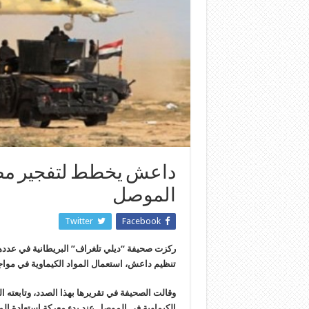
داعش يخطط لتفجير مصن
الموصل
Twitter
Facebook
ركزت صحيفة “ديلي تلغراف” البريطانية في عددها
تنظيم
داعش، استعمال المواد الكيماوية في مواج
وقالت الصحيفة في تقريرها بهذا الصدد، وتابعته
الكيماوية في الموصل عند بدء معركة استعادة الم