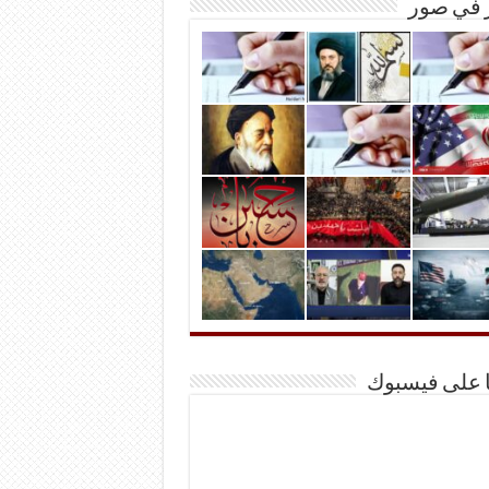
ر في صور
ا على فيسبوك