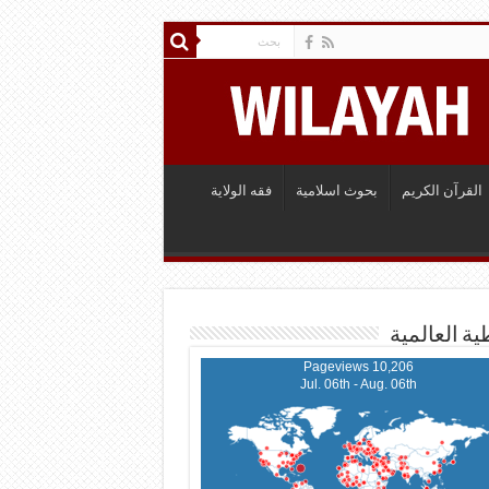
القرآن الكريم
بحوث اسلامية
فقه الولاية
ية العالمية
10,206 Pageviews
Jul. 06th - Aug. 06th