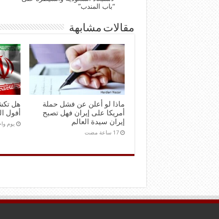
“باب المندب”
مقالات مشابهة
ماذا لو أعلن عن فشل حملة
هل تكش
أمريكا على إيران فهل تصبح
أفول ال
إيران سيدة العالم
‏يوم و