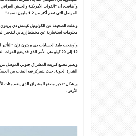
وأضافت، أن “القوات الأمريكية والجيش العراقي ي
الموصل التي تضم أكثر من 1.2 مليون نسمة”.
ونقلت الصحيفة عن الكولونيل هَيمش
دي بريتون 
معلومات استخبارية عن مخطط إرهابي لتفجير المص
وأوضحت طبقا لحسابات دي بريتون فإن “التأثير 
12 إلى 20 كيلو متر، الأمر الذي قد يضع القوات العراقية والقوات الأمريكية الساندة لها في خطر.
ويعتبر مصنع كبريت المشراق جنوبي الموصل من أك
القيارة الجوية، حيث يتمركز فيه المئات من العس
ويشكل تفجير مصنع المشراق الذي يضم مئات الأطن
الأرض.