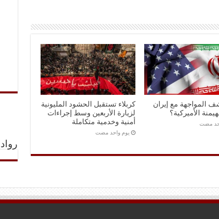
ف المواجهة مع إيران
كربلاء تستقبل الحشود المليونية
هيمنة الأميركية؟
لزيارة الأربعين وسط إجراءات
أمنية وخدمية متكاملة
احد مضت
‏يوم واحد مضت
رواد 