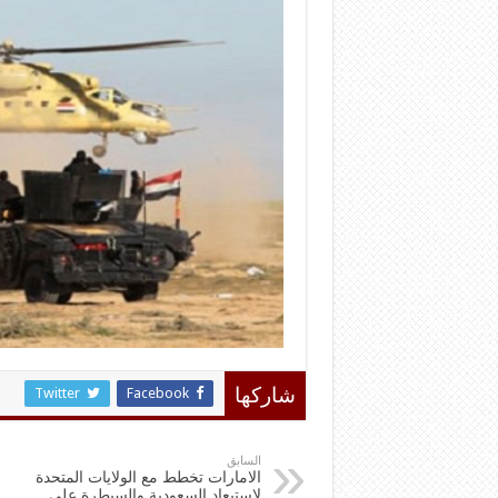
Twitter
Facebook
شاركها
السابق
الامارات تخطط مع الولايات المتحدة
لاستبعاد السعودية والسيطرة على