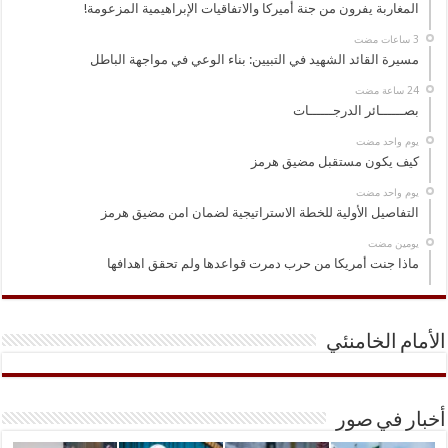
المغاربة يفرون من جنة أميركا والاتفاقيات الإبراهيمية المزعومة!
مسيرة القائد الشهيد في التبيين: بناء الوعي في مواجهة الباطل
بصــــــائر الدرجــــــات
‏يوم واحد مضت
كيف يكون مستقبل مضيق هرمز
‏يوم واحد مضت
التفاصيل الأولية للخطة الاستراتيجية لضمان امن مضيق هرمز
‏يومين مضت
ماذا جنت أمريكا من حرب دمرت قواعدها ولم تحقق اهدافها
الأمام الخامنئي
أخبار في صور