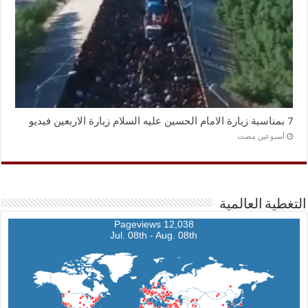
7 بمناسبة زيارة الامام الحسين عليه السلام زيارة الاربعين فيديو
‏أسبوعين مضت
التغطية العالمية
12,038 Pageviews
Jul. 08th - Aug. 08th