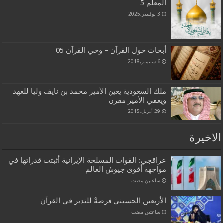
المعلم 5
3 نوفمبر,2025
أبحاث حول القرآن – وحي القرآن 05
6 سبتمبر,2018
ملك السعودية يعين الأمير محمد بن نايف وليا للعهد
ويعفي الأمير مقرن
29 أبريل,2015
الاخيرة
عراقجي: القوات المسلحة الإيرانية أثبتت قدراتها في
مواجهة أقوى جيوش العالم
‏ساعتين مضت
الأربعين الحسيني فرصةٌ للتدبر في القرآن
‏ساعتين مضت