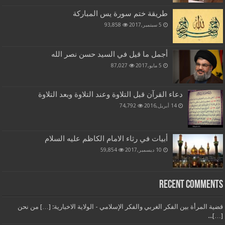
طريقة ختم سورة يس المباركة
5 سبتمبر,2017
93,858
أجمل ما قيل في السيد حسن نصر الله
5 مايو,2017
87,027
دعاء القرآن قبل التلاوة وعند التلاوة وبعد التلاوة
14 أبريل,2016
74,792
أبيات في رثاء الامام الكاظم عليه السلام
10 ديسمبر,2017
59,854
Recent Comments
قضية المرأة بين الفكر الغربي والفكر الإسلامي - الولاية الاخبارية: […] من نحن
[…]...