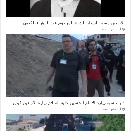
الاربعين مسير السبايا الشيخ المرحوم عبد الزهراء الكعبي
‏أسبوعين مضت
5 بمناسبة زيارة الامام الحسين عليه السلام زيارة الاربعين فيديو
‏أسبوعين مضت