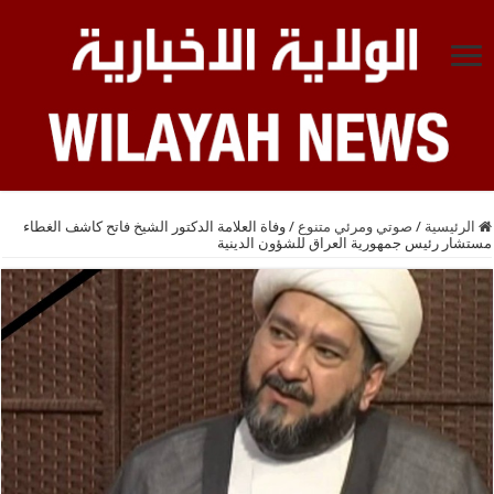
الرئيسية
/
صوتي ومرئي متنوع
/
وفاة العلامة الدكتور الشيخ فاتح كاشف الغطاء
مستشار رئيس جمهورية العراق للشؤون الدينية