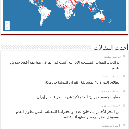
أحدث المقالات
‏ساعتين مضت
عراقجي: القوات المسلحة الإيرانية أثبتت قدراتها في مواجهة أقوى جيوش
العالم
انطلاق الدورة 46 لمسابقة القرآن الدولية في مكة
خطيب جمعة طهران: العدو تكبد هزيمة نكراء أمام إيران
من البحر الأحمر إلى خليج عدن والجغرافيا المحتلة.. اليمن يطوّق العدو
السعودي بقدرة رصد واستهداف قاتلة