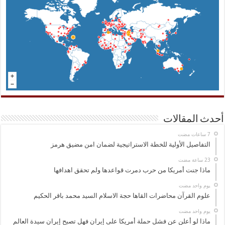
أحدث المقالات
التفاصيل الأولية للخطة الاستراتيجية لضمان امن مضيق هرمز
ماذا جنت أمريكا من حرب دمرت قواعدها ولم تحقق اهدافها
‏يوم واحد مضت
علوم القرآن محاضرات القاها حجة الاسلام السيد محمد باقر الحكيم
‏يوم واحد مضت
ماذا لو أعلن عن فشل حملة أمريكا على إيران فهل تصبح إيران سيدة العالم