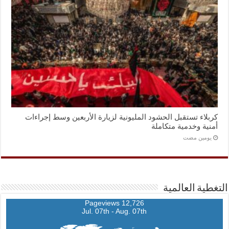
كربلاء تستقبل الحشود المليونية لزيارة الأربعين وسط إجراءات
أمنية وخدمية متكاملة
‏يومين مضت
التغطية العالمية
12,726 Pageviews
Jul. 07th - Aug. 07th