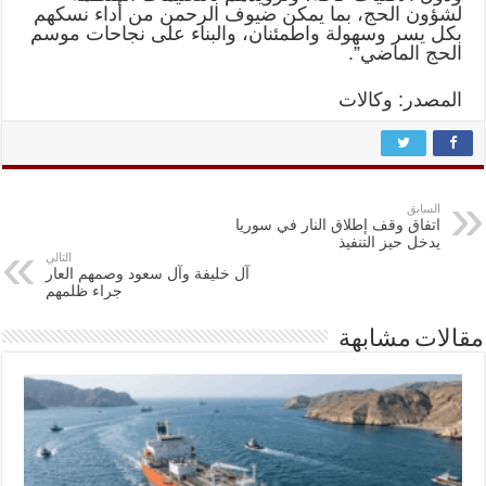
لشؤون الحج، بما يمكن ضيوف الرحمن من أداء نسكهم
بكل يسر وسهولة واطمئنان، والبناء على نجاحات موسم
الحج الماضي”.
المصدر: وكالات
السابق
اتفاق وقف إطلاق النار في سوريا
يدخل حيز التنفيذ
التالي
آل خليفة وآل سعود وصمهم العار
جراء ظلمهم
مقالات مشابهة