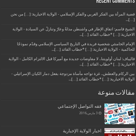
Recent Comments
قضية المرأة بين الفكر الغربي والفكر الإسلامي - الولاية الاخبارية: […] من نحن
[…]...
الشيخ قاسم: اتفاق الإطار في واشنطن مذلةٌ وعارٌ وتنازلٌ عن السيادة - الولاية
الاخبارية: […] *خطاب القائد […]...
الإمام الخامنئي شخصية فريدة في التاريخ السياسي الإسلامي وقدّم نموذجًا
للحاكمية - الولاية الاخبارية: […] *خطاب القائد […]...
قاليباف: لبنان أولويتنا.. لا مفاوضات جديدة مع أميركا قبل الالتزام الكامل - الولاية
الاخبارية: […] *خطاب القائد […]...
بين الركام والعطش.. غزة تواجه مأساة مزدوجة بفعل دمار الكيان الإسرائيلي -
الولاية الاخبارية: […] *خطاب القائد […]...
مقالات منوعة
فقه التواصل الإجتماعي
3 مارس,2016
اخبار الولاية الإخبارية