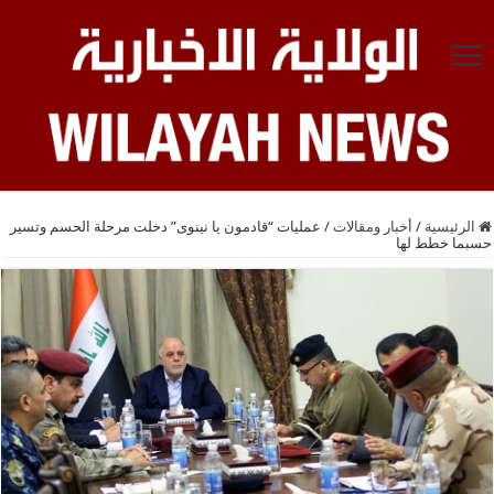
الرئيسية
/
أخبار ومقالات
/
عمليات “قادمون يا نينوى” دخلت مرحلة الحسم وتسير
حسبما خطط لها