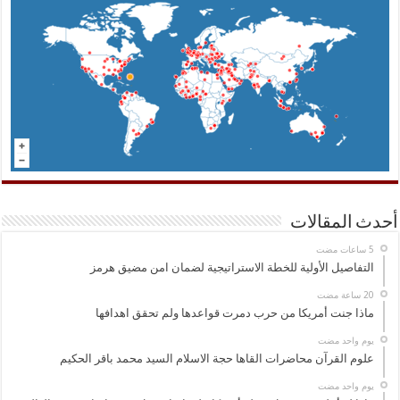
أحدث المقالات
التفاصيل الأولية للخطة الاستراتيجية لضمان امن مضيق هرمز
ماذا جنت أمريكا من حرب دمرت قواعدها ولم تحقق اهدافها
‏يوم واحد مضت
علوم القرآن محاضرات القاها حجة الاسلام السيد محمد باقر الحكيم
‏يوم واحد مضت