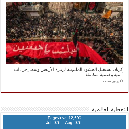
كربلاء تستقبل الحشود المليونية لزيارة الأربعين وسط إجراءات
أمنية وخدمية متكاملة
‏يومين مضت
التغطية العالمية
12,690 Pageviews
Jul. 07th - Aug. 07th