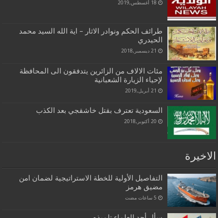
18 أغسطس,2019
طرائف الحكم ونوادر الاثار – اية الله السيد محمد
الحيدري
21 ديسمبر,2018
مئات الالاف من الزائرين يتدفقون الى المحافظة
لإحياء الزيارة الشعبانية
21 أبريل,2019
السعودية تعترف بقتل خاشقجي بعد الكذب
20 أكتوبر,2018
الاخيرة
التفاصيل الأولية للخطة الاستراتيجية لضمان امن
مضيق هرمز
سأل أحد العلماء تلميذه