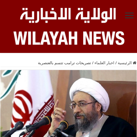
الرئيسية
/
اخبار العلماء
/
تصريحات ترامب تتسم بالعنصرية