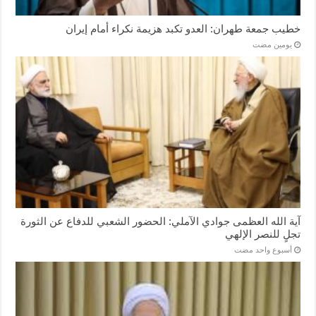
خطيب جمعة طهران: العدو تكبد هزيمة نكراء أمام إيران
‏يومين مضت
آية الله العظمى جوادي الآملي: الحضور الشعبي للدفاع عن الثورة
تجلٍ للنصر الإلهي
‏أسبوع واحد مضت