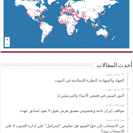
أحدث المقالات
الجهاد والشهادة: النظرة الإسلامية في الموت
النور المبين في قصص الانبياء والمرسلين 2
‏يوم واحد مضت
مواقف إيران ثابتة وبخصوص مضيق هرمز تقول لا يعود لسابق عهده
‏يوم واحد مضت
من الانسحاب إلى حقّ الفيتو: هل تفاوض “إسرائيل” على إدارة الجنوب لا على
الانسحاب منه؟