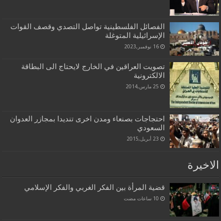
الفصائل الفلسطينية تواصل التصدي وقصف القوات
الإسرائيلية المتوغلة
16 نوفمبر,2023
تصويت العراقين في الخارج لايحتاج الى البطاقة
الالكترونية
25 مارس,2014
احتجاجات بصنعاء ومدن اخرى تنديدا بمجازر العدوان
السعودي
23 أبريل,2015
الاخيرة
قضية المرأة بين الفكر الغربي والفكر الإسلامي