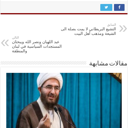
السابق
التشيع البريطاني لا يمت بصلة الى
الشيعة ومذهب أهل البيت
التالي
عبد اللهيان ونصر الله ويبحثان
المستجدات السياسية في لبنان
والمنطقة
مقالات مشابهة