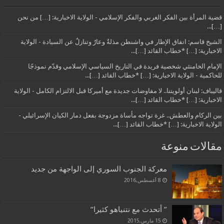
قضية المرأة بين الفكر الغربي والفكر الإسلامي - الولاية الاخبارية: […] من نحن
[…]...
الشيخ قاسم: اتفاق الإطار في واشنطن مذلةٌ وعارٌ وتنازلٌ عن السيادة - الولاية
الاخبارية: […] *خطاب القائد […]...
الإمام الخامنئي شخصية فريدة في التاريخ السياسي الإسلامي وقدّم نموذجًا
للحاكمية - الولاية الاخبارية: […] *خطاب القائد […]...
قاليباف: لبنان أولويتنا.. لا مفاوضات جديدة مع أميركا قبل الالتزام الكامل - الولاية
الاخبارية: […] *خطاب القائد […]...
بين الركام والعطش.. غزة تواجه مأساة مزدوجة بفعل دمار الكيان الإسرائيلي -
الولاية الاخبارية: […] *خطاب القائد […]...
مقالات منوعة
معركة الجنوب السوري إلى الواجهة من جديد
8 أغسطس,2016
” أتحدث مع نتنياهو كثيرا”
15 مارس,2015