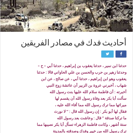
أحاديث فدك في مصادر الفريقين
حدثنا ابن نمير ، حدثنا يعقوب بن إبراهيم ، حدثنا أبي – ح –
وحدثنا زهير بن حرب والحسن بن علي الحاواني قالا : حدثنا
يعقوب وهو ابن إبراهيم ، حدثنا أبي ، عن صالح ، عن ابن
شهاب ، أخبرني عروة بن الزبير أن عائشة زوج النبي
أخبرته : أن فاطمة سلام الله عليها بنت رسول الله
سألت أبا بكر بعد وفاة رسول الله أن يقسم لها
ميراثها مما ترك رسول الله مما أفاء الله عليه ،
فقال لها أبو بكر : إن رسول الله قال : ” لا نورث
ما تركنا صدقة ” قال : وعاشت بعد رسول الله
ستة أشهر ، وكانت فاطمة الزهراء تسأل أبا بكر نصيبها مما
ترك رسول الله من خيبر وفدك وصدقته بالمدينة