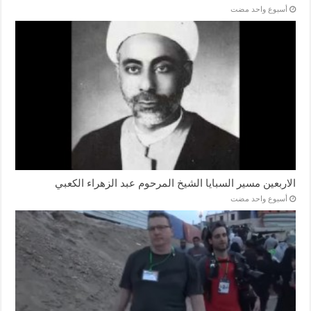
‏أسبوع واحد مضت
الاربعين مسير السبايا الشيخ المرحوم عبد الزهراء الكعبي
‏أسبوع واحد مضت