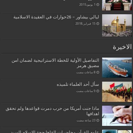
1 يونيو,2015
ليالي بيشاور – 26حوارات في العقيدة الاسلامية
15 فبراير,2018
الاخيرة
التفاصيل الأولية للخطة الاستراتيجية لضمان امن
مضيق هرمز
سأل أحد العلماء تلميذه
ماذا جنت أمريكا من حرب دمرت قواعدها ولم تحقق
اهدافها
علوم القرآن محاضرات القاها حجة الاسلام السيد