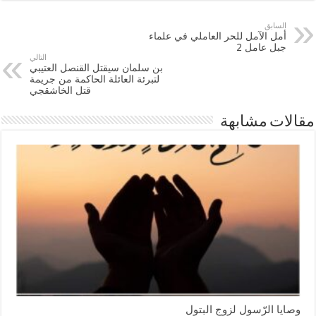
السابق
أمل الآمل للحر العاملي في علماء
جبل عامل 2
التالي
بن سلمان سيقتل القنصل العتيبي
لتبرئة العائلة الحاكمة من جريمة
قتل الخاشقجي
مقالات مشابهة
وصايا الرّسول لزوج البتول