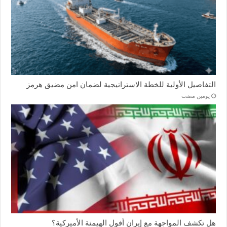
التفاصيل الأولية للخطة الاستراتيجية لضمان امن مضيق هرمز
‏يومين مضت
هل تكشف المواجهة مع إيران أفول الهيمنة الأميركية؟