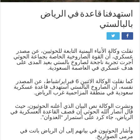
استهدفنا قاعدة في الرياض
بالبالستي
نقلت وكالة الأنباء اليمنية التابعة للحوثيين، عن مصدر
عسكري، أن القوة الصاروخية الخاصة بجماعة الحوثي
أجرت تجربة ناجحة لصاروخ بالستي بعيد المدى على
هدف عسكري في العاصمة السعودية.
كما نقلت الوكالة الاثنين 6 فبراير/شباط، عن المصدر
نفسه، أن الصاروخ البالستي استهدف قاعدة عسكرية
سعودية في منطقة المزاحمية غرب الرياض.
ونشرت الوكالة نص البيان الذي أعلنه الحوثيون، حيث
قال أنصار الله الحوثي إن قصف القاعدة العسكرية في
الرياض، جاء كرد على استمرار “العدوان”.
وأشار الحوثيون في بيانهم إلى أن الرياض باتت في
مرمى الصواريخ.