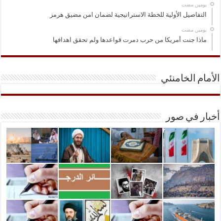
‏يومين مضت
التفاصيل الأولية للخطة الاستراتيجية لضمان امن مضيق هرمز
‏يومين مضت
ماذا جنت أمريكا من حرب دمرت قواعدها ولم تحقق اهدافها
الأمام الخامنئي
أخبار في صور