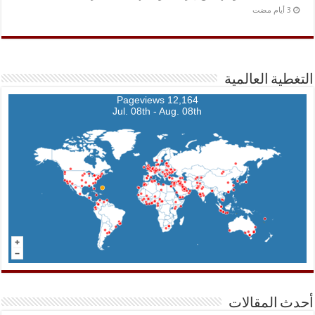
التغطية العالمية
12,164 Pageviews
Jul. 08th - Aug. 08th
أحدث المقالات