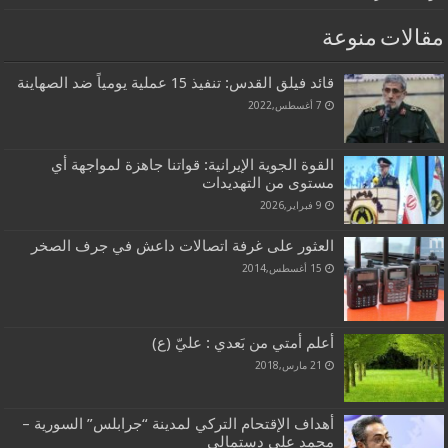
مقالات منوعة
قائد فيلق القدس: تنفيذ 15 عملية يومياً ضد الصهاينة
7 أغسطس,2022
القوة الجوية الإيرانية: قواتنا جاهزة لمواجهة أي
مستوى من التهديدات
9 فبراير,2026
العثور على غرفة اتصالات داعش في جرف الصخر
15 أغسطس,2014
أعلم أمتي من بَعدي : عليّ (ع)
21 مارس,2018
أهداف الإقتحام التركي لمدينة “جرابلس” السورية –
محمد علي دستمالي