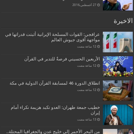
27 أغسطس,2016
الاخيرة
عراقجي: القوات المسلحة الإيرانية أثبتت قدراتها في
مواجهة أقوى جيوش العالم
الأربعين الحسيني فرصةٌ للتدبر في القرآن
انطلاق الدورة 46 لمسابقة القرآن الدولية في مكة
خطيب جمعة طهران: العدو تكبد هزيمة نكراء أمام
إيران
من البحر الأحمر إلى خليج عدن والجغرافيا المحتلة..