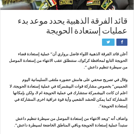
قائد الفرقة الذهبية يحدد موعد بدء
عمليات إستعادة الحويجة
أعلن قائد الفرقة الذهبية اللواء فاضل برواري أن” عملية إستعادة قضاء
الحويجة التابع لمحافظة كركوك، ستنطلق عقب الانتهاء من إستعادة الموصل
من سيطرة تنظيم داعش “.
وقال في تصريح صحفي على هامش حضوره ملتقى السليمانية اليوم
الخميس” بخصوص مشاركة قوات البيشمركة في عملية إستعادة الحويجة، لا
اعلم ان كانت البيشمركة ستشارك في عملية الحويجة ام لا، ولكن بإمكانها
المشاركة كما يمكن للحشد الشعبي وأية قوة عراقية اخرى المشاركة في
إستعادة الحويجة”.
واضاف أنه “وبعد الانتهاء من إستعادة الموصل من سيطرة تنظيم داعش
ستبدأ عملية إستعادة الحويجة وباقي المناطق الخاضعة لسيطرة داعش”.