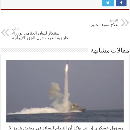
السابق
علاج سوء الخلق
التالي
استنكار للبيان الختامي لوزراء
خارجية العرب حول الجزر الإيرانية
مقالات مشابهة
مسؤول عسكري إيراني يؤكد أن النظام السائد في مضيق هرمز لا