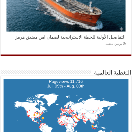
التفاصيل الأولية للخطة الاستراتيجية لضمان امن مضيق هرمز
‏يومين مضت
التغطية العالمية
11,716 Pageviews
Jul. 09th - Aug. 09th