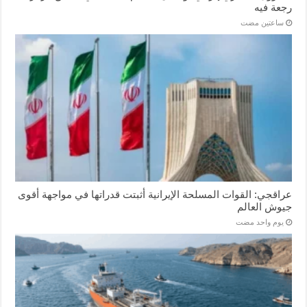
رجعة فيه
‏ساعتين مضت
عراقجي: القوات المسلحة الإيرانية أثبتت قدراتها في مواجهة أقوى
جيوش العالم
‏يوم واحد مضت