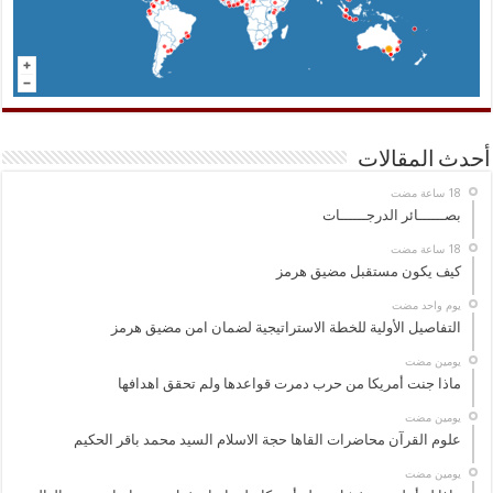
أحدث المقالات
بصــــــائر الدرجــــــات
كيف يكون مستقبل مضيق هرمز
‏يوم واحد مضت
التفاصيل الأولية للخطة الاستراتيجية لضمان امن مضيق هرمز
‏يومين مضت
ماذا جنت أمريكا من حرب دمرت قواعدها ولم تحقق اهدافها
‏يومين مضت
علوم القرآن محاضرات القاها حجة الاسلام السيد محمد باقر الحكيم
‏يومين مضت