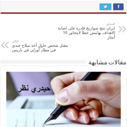
السابق
ايران تنتج صواريخ قادرة على اصابة
الاهداف بهامش خطأ لايتجاوز 10
أمتار
التالي
مقتل شخص حاول أخذ سلاح جندي
في مطار أورلي في باريس
مقالات مشابهة