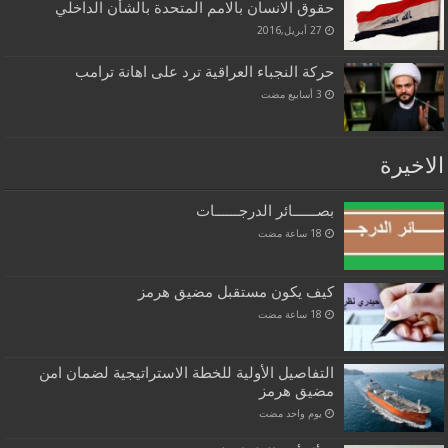
حقوق الانسان بالامم المتحدة بالشأن الداخلي
27 أبريل,2016
حركة النجباء العراقية ترد على اهانة ترامب
الاخيرة
بصــــــائر الدرجــــــات
كيف يكون مستقبل مضيق هرمز
التفاصيل الأولية للخطة الاستراتيجية لضمان امن
مضيق هرمز
‏يوم واحد مضت