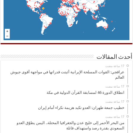
أحدث المقالات
عراقجي: القوات المسلحة الإيرانية أثبتت قدراتها في مواجهة أقوى جيوش
العالم
انطلاق الدورة 46 لمسابقة القرآن الدولية في مكة
خطيب جمعة طهران: العدو تكبد هزيمة نكراء أمام إيران
من البحر الأحمر إلى خليج عدن والجغرافيا المحتلة.. اليمن يطوّق العدو
السعودي بقدرة رصد واستهداف قاتلة