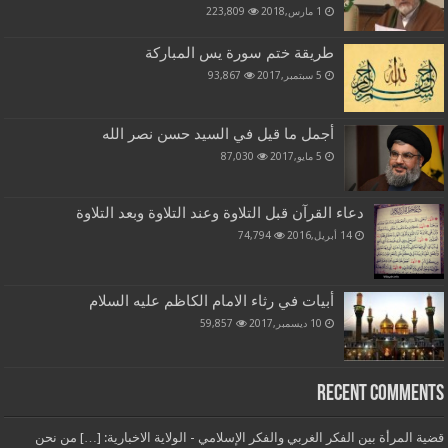
1 مارس,2018
223,809
طريقة ختم سورة يس المباركة
5 سبتمبر,2017
93,867
أجمل ما قيل في السيد حسن نصر الله
5 مايو,2017
87,030
دعاء القرآن قبل التلاوة وعند التلاوة وبعد التلاوة
14 أبريل,2016
74,794
أبيات في رثاء الامام الكاظم عليه السلام
10 ديسمبر,2017
59,857
Recent Comments
قضية المرأة بين الفكر الغربي والفكر الإسلامي - الولاية الاخبارية: […] من نحن