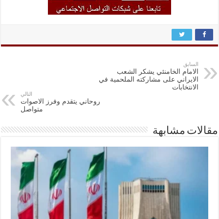
السابق
الامام الخامنئي يشكر الشعب
الايراني على مشاركته الملحمية في
الانتخابات
التالي
روحاني يتقدم وفرز الاصوات
متواصل
مقالات مشابهة