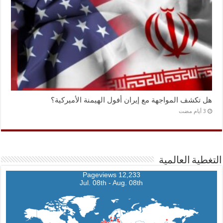
هل تكشف المواجهة مع إيران أفول الهيمنة الأميركية؟
التغطية العالمية
12,233 Pageviews
Jul. 08th - Aug. 08th