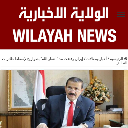
الرئيسية
/
أخبار ومقالات
/
إيران رفضت مد “أنصار الله” بصواريخ لإسقاط طائرات
التحالف