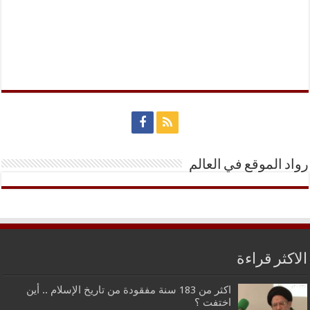
رواد الموقع في العالم
الاكثر قراءة
اكثر من 183 سنة مفقودة من تاريخ الإسلام .. أين
اختفت ؟