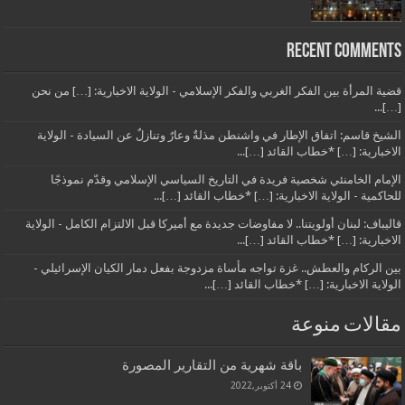
Recent Comments
قضية المرأة بين الفكر الغربي والفكر الإسلامي - الولاية الاخبارية: […] من نحن
[…]...
الشيخ قاسم: اتفاق الإطار في واشنطن مذلةٌ وعارٌ وتنازلٌ عن السيادة - الولاية
الاخبارية: […] *خطاب القائد […]...
الإمام الخامنئي شخصية فريدة في التاريخ السياسي الإسلامي وقدّم نموذجًا
للحاكمية - الولاية الاخبارية: […] *خطاب القائد […]...
قاليباف: لبنان أولويتنا.. لا مفاوضات جديدة مع أميركا قبل الالتزام الكامل - الولاية
الاخبارية: […] *خطاب القائد […]...
بين الركام والعطش.. غزة تواجه مأساة مزدوجة بفعل دمار الكيان الإسرائيلي -
الولاية الاخبارية: […] *خطاب القائد […]...
مقالات منوعة
باقة شهرية من التقارير المصورة
24 أكتوبر,2022