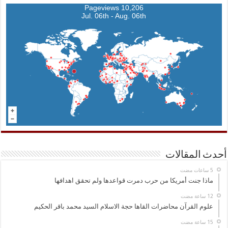
10,206 Pageviews
Jul. 06th - Aug. 06th
أحدث المقالات
ماذا جنت أمريكا من حرب دمرت قواعدها ولم تحقق اهدافها
علوم القرآن محاضرات القاها حجة الاسلام السيد محمد باقر الحكيم