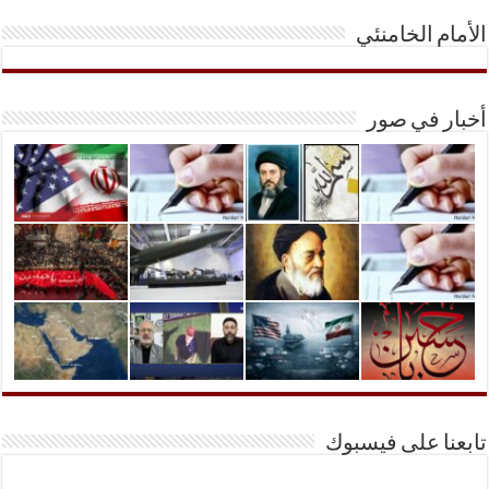
الأمام الخامنئي
أخبار في صور
تابعنا على فيسبوك