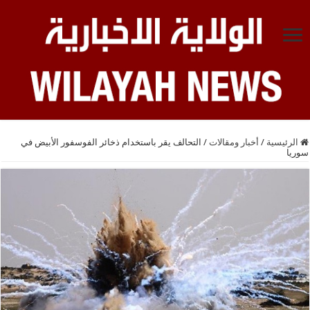
الرئيسية
/
أخبار ومقالات
/
التحالف يقر باستخدام ذخائر الفوسفور الأبيض في
سوريا