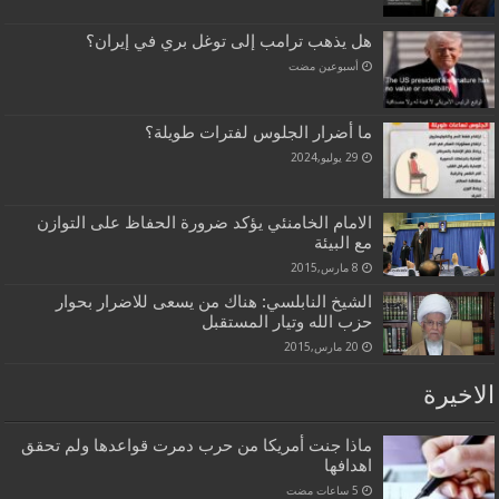
هل يذهب ترامب إلى توغل بري في إيران؟
‏أسبوعين مضت
ما أضرار الجلوس لفترات طويلة؟
29 يوليو,2024
الامام الخامنئي يؤكد ضرورة الحفاظ على التوازن
مع البيئة
8 مارس,2015
الشيخ النابلسي: هناك من يسعى للاضرار بحوار
حزب الله وتيار المستقبل
20 مارس,2015
الاخيرة
ماذا جنت أمريكا من حرب دمرت قواعدها ولم تحقق
اهدافها