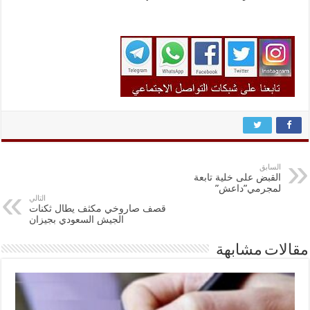
السابق
القبض على خلية تابعة
لمجرمي”داعش”
التالي
قصف صاروخي مكثف يطال ثكنات
الجيش السعودي بجيزان
مقالات مشابهة